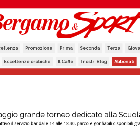
cellenza
Promozione
Prima
Seconda
Terza
Giova
Eccellenze orobiche
Il Caffè
I nostri Blog
Abbonati
maggio grande torneo dedicato alla Scuol
tivo il servizio bar dalle 14 alle 18.30, parco e gonfiabili disponibili g