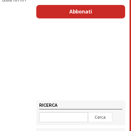
LEGGI TUTTO
Abbonati
RICERCA