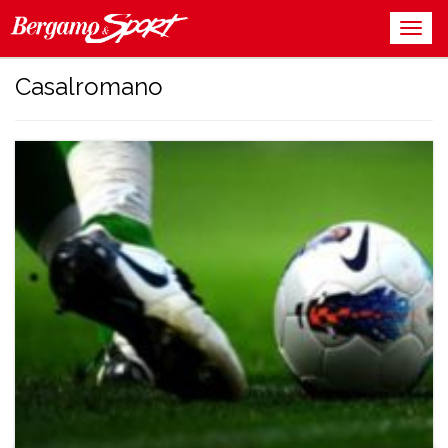
Casalromano