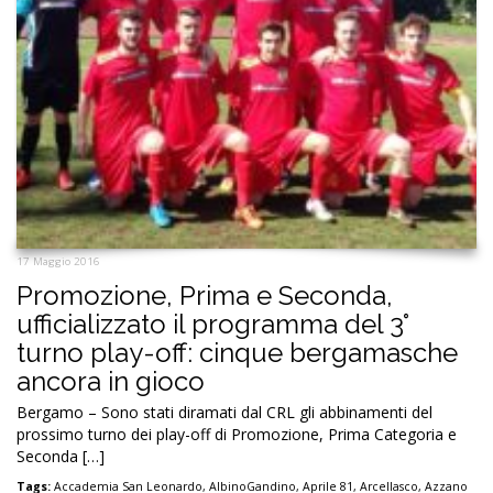
17 Maggio 2016
Promozione, Prima e Seconda,
ufficializzato il programma del 3°
turno play-off: cinque bergamasche
ancora in gioco
Bergamo – Sono stati diramati dal CRL gli abbinamenti del
prossimo turno dei play-off di Promozione, Prima Categoria e
Seconda […]
Tags:
Accademia San Leonardo
,
AlbinoGandino
,
Aprile 81
,
Arcellasco
,
Azzano