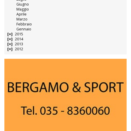
Giugno
Maggio
Aprile
Marzo
Febbraio
Gennaio
2015
2014
2013
2012