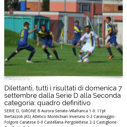
07 Settembre 2014
Dilettanti, tutti i risultati di domenica 7
settembre dalla Serie D alla Seconda
categoria: quadro definitivo
SERIE D, GIRONE B Aurora Seriate-Villafranca 1-0: 11’pt
Bertazzoli (AS) Atletico Montichiari-Inveruno 0-2 Caravaggio-
Folgore Caratese 0-0 Castellana-Pergolettese 2-2 Castiglione-