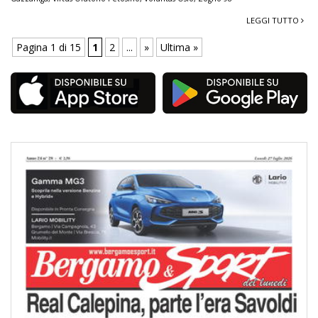
LEGGI TUTTO
Pagina 1 di 15
1
2
...
»
Ultima »