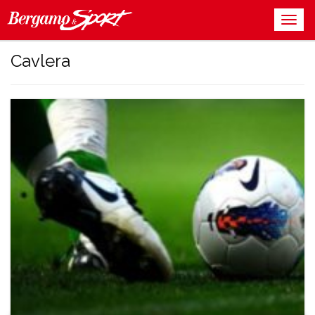
Cavlera