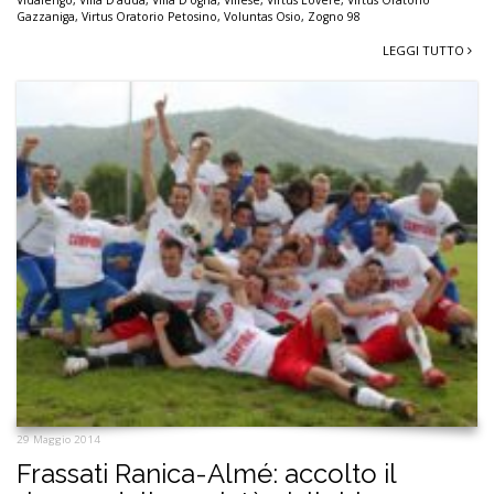
Gazzaniga
,
Virtus Oratorio Petosino
,
Voluntas Osio
,
Zogno 98
LEGGI TUTTO
29 Maggio 2014
Frassati Ranica-Almé: accolto il