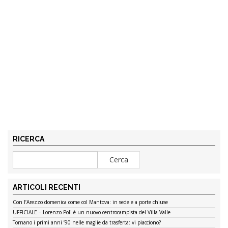
RICERCA
ARTICOLI RECENTI
Con l’Arezzo domenica come col Mantova: in sede e a porte chiuse
UFFICIALE – Lorenzo Poli è un nuovo centrocampista del Villa Valle
Tornano i primi anni ’90 nelle maglie da trasferta: vi piacciono?