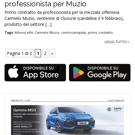
professionista per Muzio
Primo contratto da professionista per la mezzala offensiva
Carmelo Muzio, ventenne di Clusone (candeline il 9 febbraio),
prodotto del settore […]
Tags:
AlbinoLeffe
,
Carmelo Muzio
,
centrocampista
,
primo contratto
LEGGI TUTTO
Pagina 1 di 2
1
2
»