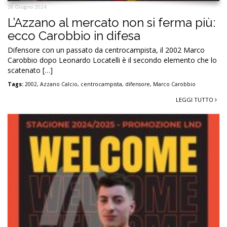
26 Giugno 2024
L’Azzano al mercato non si ferma più:
ecco Carobbio in difesa
Difensore con un passato da centrocampista, il 2002 Marco
Carobbio dopo Leonardo Locatelli è il secondo elemento che lo
scatenato […]
Tags:
2002
,
Azzano Calcio
,
centrocampista
,
difensore
,
Marco Carobbio
LEGGI TUTTO