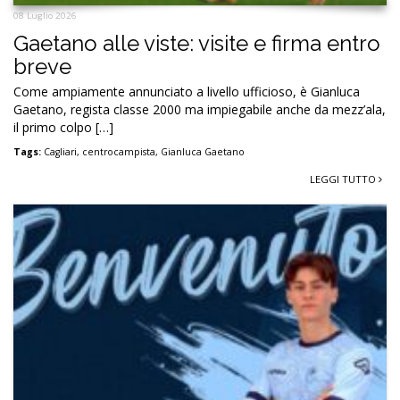
08 Luglio 2026
Gaetano alle viste: visite e firma entro
breve
Come ampiamente annunciato a livello ufficioso, è Gianluca
Gaetano, regista classe 2000 ma impiegabile anche da mezz’ala,
il primo colpo […]
Tags:
Cagliari
,
centrocampista
,
Gianluca Gaetano
LEGGI TUTTO