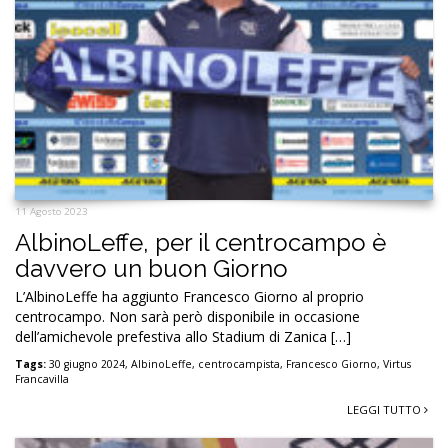
11 Agosto 2023
AlbinoLeffe, per il centrocampo è
davvero un buon Giorno
L’AlbinoLeffe ha aggiunto Francesco Giorno al proprio
centrocampo. Non sarà però disponibile in occasione
dell’amichevole prefestiva allo Stadium di Zanica […]
Tags:
30 giugno 2024
,
AlbinoLeffe
,
centrocampista
,
Francesco Giorno
,
Virtus
Francavilla
LEGGI TUTTO