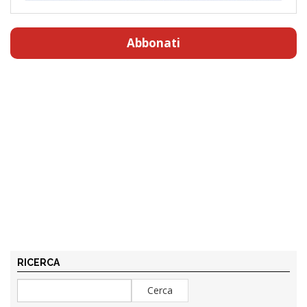
Abbonati
RICERCA