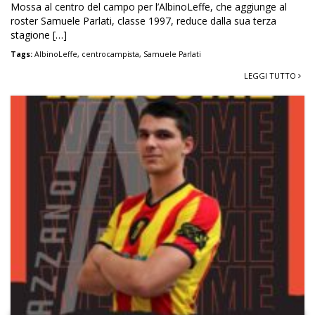
Mossa al centro del campo per l’AlbinoLeffe, che aggiunge al
roster Samuele Parlati, classe 1997, reduce dalla sua terza
stagione […]
Tags:
AlbinoLeffe
,
centrocampista
,
Samuele Parlati
LEGGI TUTTO