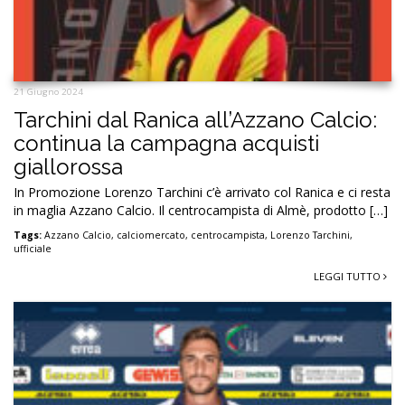
21 Giugno 2024
Tarchini dal Ranica all’Azzano Calcio:
continua la campagna acquisti
giallorossa
In Promozione Lorenzo Tarchini c’è arrivato col Ranica e ci resta
in maglia Azzano Calcio. Il centrocampista di Almè, prodotto […]
Tags:
Azzano Calcio
,
calciomercato
,
centrocampista
,
Lorenzo Tarchini
,
ufficiale
LEGGI TUTTO