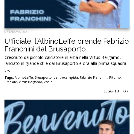
02 Febbraio 2026
Ufficiale: l’AlbinoLeffe prende Fabrizio
Franchini dal Brusaporto
Cresciuto da piccolo calciatore in erba nella Virtus Bergamo,
lanciato in grande stile dal Brusaporto e ora alla prima squadra
[…]
Tags:
AlbinoLeffe
,
Brusaporto
,
centrocampista
,
Fabrizio Franchini
,
Ritorno
,
ufficiale
,
Virtus Bergamo
,
vivaio
LEGGI TUTTO