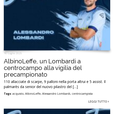
16 Luglio 2025
AlbinoLeffe, un Lombardi a
centrocampo alla vigilia del
precampionato
110 allacciate di scarpe, 9 palloni nella porta altrui e 5 assist. Il
palmarès da senior del nuovo pilastro del […]
Tags:
acquisto
,
AlbinoLeffe
,
Alessandro Lombardi
,
centrocampista
LEGGI TUTTO