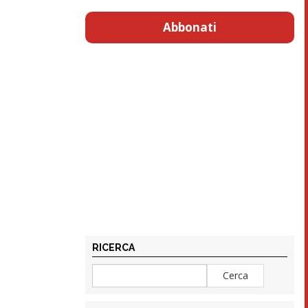
Abbonati
RICERCA