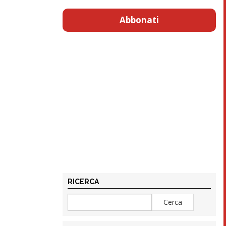
Abbonati
RICERCA