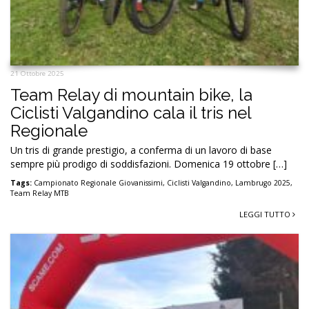
21 Ottobre 2025
Team Relay di mountain bike, la
Ciclisti Valgandino cala il tris nel
Regionale
Un tris di grande prestigio, a conferma di un lavoro di base
sempre più prodigo di soddisfazioni. Domenica 19 ottobre […]
Tags:
Campionato Regionale Giovanissimi
,
Ciclisti Valgandino
,
Lambrugo 2025
,
Team Relay MTB
LEGGI TUTTO