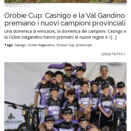
18 Settembre 2023
Orobie Cup: Casnigo e la Val Gandino
premiano i nuovi campioni provinciali
Una domenica di emozioni, la domenica dei campioni. Casnigo e
la Ciclisti Valgandino hanno premiato le nuove regine e i […]
Tags:
Casnigo
,
Ciclisti Valgandino
,
Orobie Cup
,
provinciali
LEGGI TUTTO