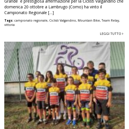
Grande e prestigiosa affermazione per la Ciclisti Valgandino che
domenica 20 ottobre a Lambrugo (Como) ha vinto il
Campionato Regionale […]
Tags:
campionato regionale
,
Ciclisti Valgandino
,
Mountain Bike
,
Team Relay
,
vittoria
LEGGI TUTTO