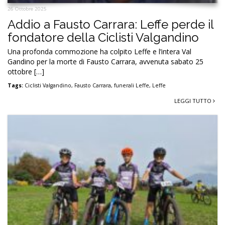
26 Ottobre 2025
Addio a Fausto Carrara: Leffe perde il
fondatore della Ciclisti Valgandino
Una profonda commozione ha colpito Leffe e l’intera Val
Gandino per la morte di Fausto Carrara, avvenuta sabato 25
ottobre […]
Tags:
Ciclisti Valgandino
,
Fausto Carrara
,
funerali Leffe
,
Leffe
LEGGI TUTTO