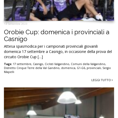
14 Settembre 2023
Orobie Cup: domenica i provinciali a
Casnigo
Attesa spasmodica per i campionati provinciali giovanili
domenica 17 settembre a Casnigo, in occasione della prova del
circuito Orobie Cup […]
Tags:
17 settembre
,
Casnigo
,
Ciclisti Valgandino
,
Comuni della Valgandino
,
Distretto Cinque Terre della Val Gandino
,
domenica
,
G1-G6
,
provinciali
,
Sergio
Mapelli
LEGGI TUTTO