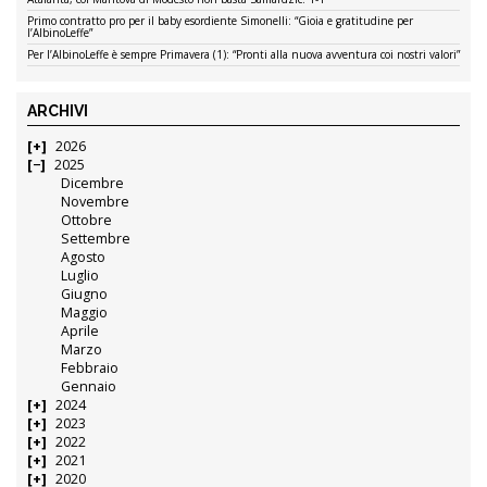
Primo contratto pro per il baby esordiente Simonelli: “Gioia e gratitudine per
l’AlbinoLeffe”
Per l’AlbinoLeffe è sempre Primavera (1): “Pronti alla nuova avventura coi nostri valori”
ARCHIVI
2026
2025
Dicembre
Novembre
Ottobre
Settembre
Agosto
Luglio
Giugno
Maggio
Aprile
Marzo
Febbraio
Gennaio
2024
2023
2022
2021
2020