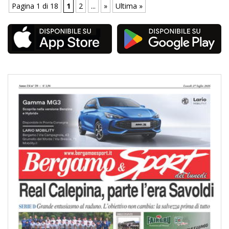
Pagina 1 di 18
1
2
...
»
Ultima »