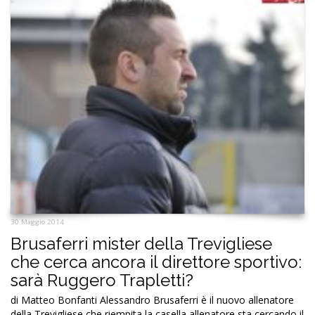
30 Maggio 2014
Brusaferri mister della Trevigliese
che cerca ancora il direttore sportivo:
sarà Ruggero Trapletti?
di Matteo Bonfanti Alessandro Brusaferri è il nuovo allenatore
della Trevigliese che riempita la casella allenatore sta cercando il