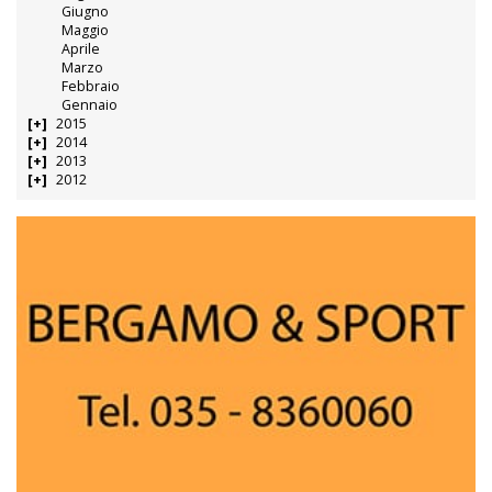
Giugno
Maggio
Aprile
Marzo
Febbraio
Gennaio
2015
2014
2013
2012