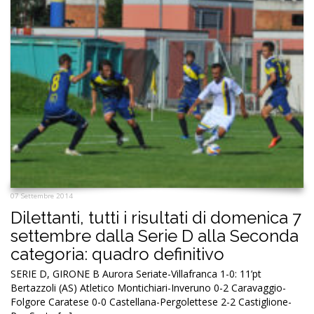
07 Settembre 2014
Dilettanti, tutti i risultati di domenica 7
settembre dalla Serie D alla Seconda
categoria: quadro definitivo
SERIE D, GIRONE B Aurora Seriate-Villafranca 1-0: 11’pt
Bertazzoli (AS) Atletico Montichiari-Inveruno 0-2 Caravaggio-
Folgore Caratese 0-0 Castellana-Pergolettese 2-2 Castiglione-