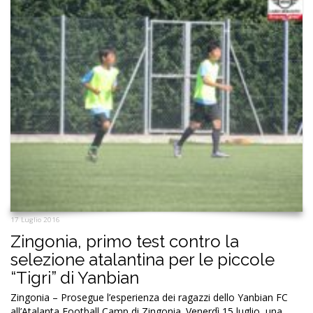
17 Luglio 2016
Zingonia, primo test contro la
selezione atalantina per le piccole
“Tigri” di Yanbian
Zingonia – Prosegue l’esperienza dei ragazzi dello Yanbian FC
all’Atalanta Football Camp di Zingonia. Venerdì 15 luglio, una