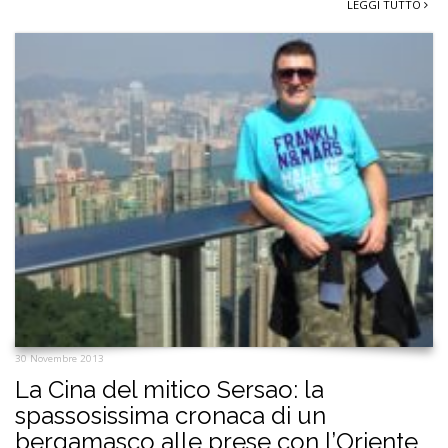
LEGGI TUTTO
30 Novembre 2013
La Cina del mitico Sersao: la
spassosissima cronaca di un
bergamasco alle prese con l’Oriente