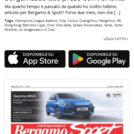
Ma quanto tempo è passato da quando ho scritto l’ultimo
articolo per Bergamo & Sport? Forse due mesi, non che […]
Tags:
Champions League Asiatica
,
Cina
,
Conca
,
Guangzhou
,
Hangzhou
,
HK
,
Hong Kong
,
Marcello Lippi
,
Onis
,
Onis Swiss
,
Sersao Rovesciatao
,
Serse
,
Serse
Pedretti
,
un bergamasco in Cina
LEGGI TUTTO