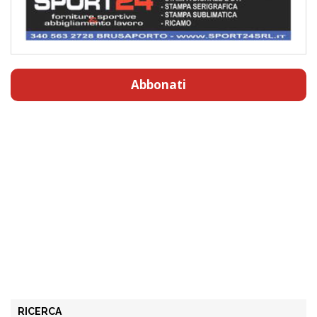
Abbonati
RICERCA