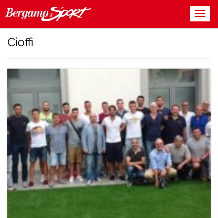
Cioffi