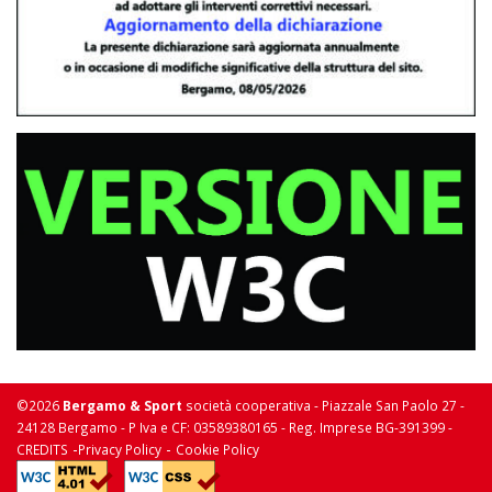
©2026
Bergamo & Sport
società cooperativa - Piazzale San Paolo 27 -
24128 Bergamo - P Iva e CF: 03589380165 - Reg. Imprese BG-391399 -
-
-
CREDITS
Privacy Policy
Cookie Policy