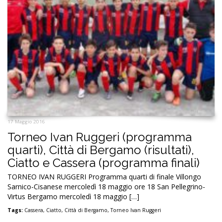
17 Maggio 2016
Torneo Ivan Ruggeri (programma
quarti), Città di Bergamo (risultati),
Ciatto e Cassera (programma finali)
TORNEO IVAN RUGGERI Programma quarti di finale Villongo
Sarnico-Cisanese mercoledì 18 maggio ore 18 San Pellegrino-
Virtus Bergamo mercoledì 18 maggio […]
Tags:
Cassera
,
Ciatto
,
Città di Bergamo
,
Torneo Ivan Ruggeri