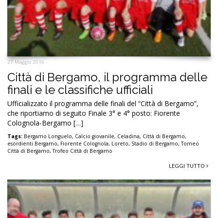
27 Maggio 2016
Città di Bergamo, il programma delle
finali e le classifiche ufficiali
Ufficializzato il programma delle finali del “Città di Bergamo”,
che riportiamo di seguito Finale 3° e 4° posto: Fiorente
Colognola-Bergamo […]
Tags:
Bergamo Longuelo
,
Calcio giovanile
,
Celadina
,
Città di Bergamo
,
esordienti Bergamo
,
Fiorente Colognola
,
Loreto
,
Stadio di Bergamo
,
Torneo
Città di Bergamo
,
Trofeo Città di Bergamo
LEGGI TUTTO