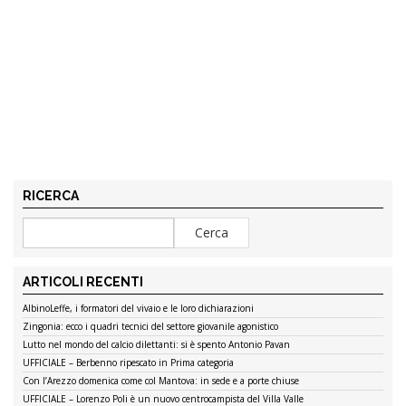
RICERCA
ARTICOLI RECENTI
AlbinoLeffe, i formatori del vivaio e le loro dichiarazioni
Zingonia: ecco i quadri tecnici del settore giovanile agonistico
Lutto nel mondo del calcio dilettanti: si è spento Antonio Pavan
UFFICIALE – Berbenno ripescato in Prima categoria
Con l’Arezzo domenica come col Mantova: in sede e a porte chiuse
UFFICIALE – Lorenzo Poli è un nuovo centrocampista del Villa Valle