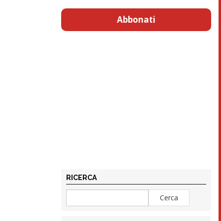
Abbonati
RICERCA