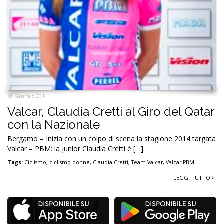
30 Gennaio 2014
Valcar, Claudia Cretti al Giro del Qatar
con la Nazionale
Bergamo – Inizia con un colpo di scena la stagione 2014 targata
Valcar – PBM: la junior Claudia Cretti è […]
Tags:
Ciclismo
,
ciclismo donne
,
Claudia Cretti
,
Team Valcar
,
Valcar PBM
LEGGI TUTTO