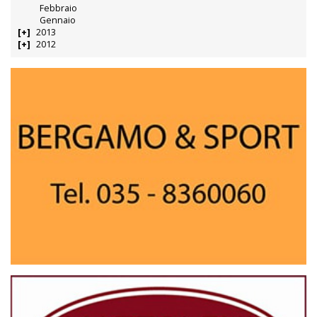
Febbraio
Gennaio
2013
2012