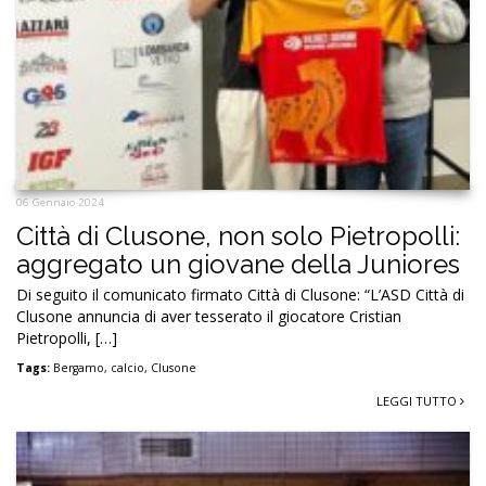
06 Gennaio 2024
Città di Clusone, non solo Pietropolli:
aggregato un giovane della Juniores
Di seguito il comunicato firmato Città di Clusone: “L’ASD Città di
Clusone annuncia di aver tesserato il giocatore Cristian
Pietropolli, […]
Tags:
Bergamo
,
calcio
,
Clusone
LEGGI TUTTO