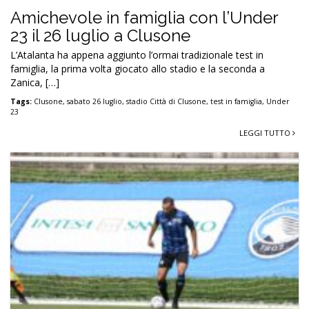
Amichevole in famiglia con l’Under
23 il 26 luglio a Clusone
L’Atalanta ha appena aggiunto l’ormai tradizionale test in
famiglia, la prima volta giocato allo stadio e la seconda a
Zanica, […]
Tags:
Clusone
,
sabato 26 luglio
,
stadio Città di Clusone
,
test in famiglia
,
Under
23
LEGGI TUTTO