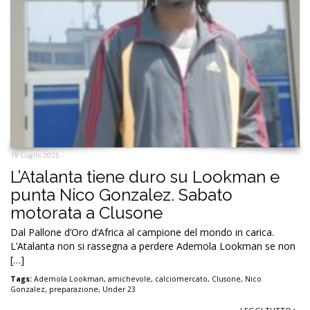
19 Luglio 2025
L’Atalanta tiene duro su Lookman e
punta Nico Gonzalez. Sabato
motorata a Clusone
Dal Pallone d’Oro d’Africa al campione del mondo in carica.
L’Atalanta non si rassegna a perdere Ademola Lookman se non
[…]
Tags:
Ademola Lookman
,
amichevole
,
calciomercato
,
Clusone
,
Nico
Gonzalez
,
preparazione
,
Under 23