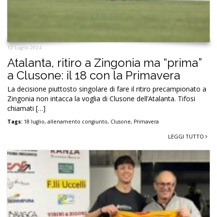
12 Luglio 2024
Atalanta, ritiro a Zingonia ma “prima”
a Clusone: il 18 con la Primavera
La decisione piuttosto singolare di fare il ritiro precampionato a
Zingonia non intacca la voglia di Clusone dell’Atalanta. Tifosi
chiamati […]
Tags:
18 luglio
,
allenamento congiunto
,
Clusone
,
Primavera
LEGGI TUTTO