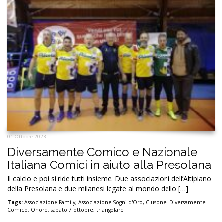
01 Ottobre 2023
Diversamente Comico e Nazionale
Italiana Comici in aiuto alla Presolana
Il calcio e poi si ride tutti insieme. Due associazioni dell’Altipiano
della Presolana e due milanesi legate al mondo dello […]
Tags:
Associazione Family
,
Associazione Sogni d'Oro
,
Clusone
,
Diversamente
Comico
,
Onore
,
sabato 7 ottobre
,
triangolare