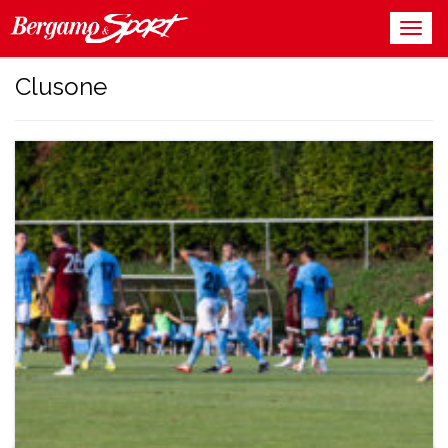
Clusone