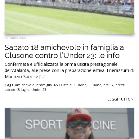
10 Luglio 2026
Sabato 18 amichevole in famiglia a
Clusone contro l’Under 23: le info
Confermata e ufficializzata la prima uscita prestagionale
dell’Atalanta, alle prese con la preparazione estiva. I nerazzurri di
Maurizio Sarri se […]
Tags:
amichevole in famiglia
,
ASD Città di Clusone
,
Clusone
,
ore 17
,
prezzi
,
sabato 18 luglio
,
Under 23
LEGGI TUTTO