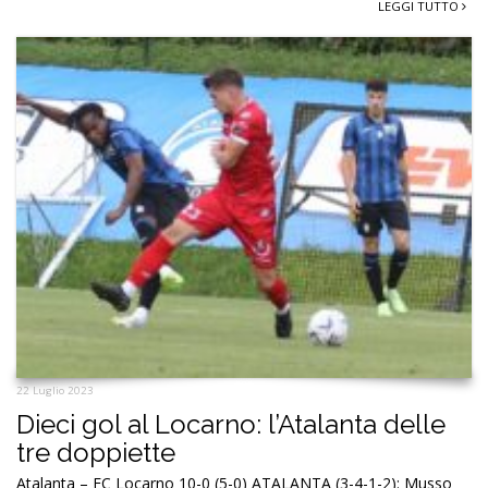
LEGGI TUTTO
22 Luglio 2023
Dieci gol al Locarno: l’Atalanta delle
tre doppiette
Atalanta – FC Locarno 10-0 (5-0) ATALANTA (3-4-1-2): Musso