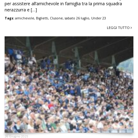
per assistere all’amichevole in famiglia tra la prima squadra
nerazzurra e […]
Tags:
amichevole
,
Biglietti
,
Clusone
,
sabato 26 luglio
,
Under 23
LEGGI TUTTO
26 Giugno 2025