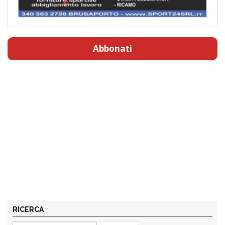
Abbonati
RICERCA