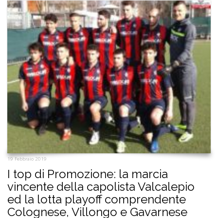
19 Febbraio 2019
I top di Promozione: la marcia
vincente della capolista Valcalepio
ed la lotta playoff comprendente
Colognese, Villongo e Gavarnese