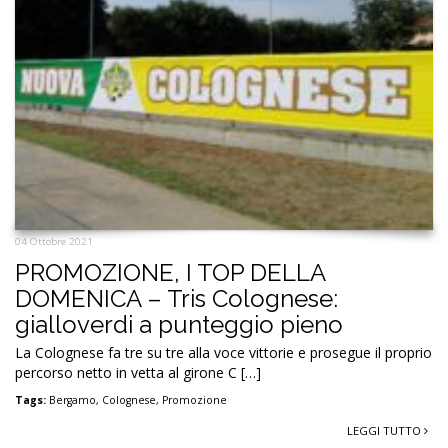
04 Ottobre 2021
PROMOZIONE, I TOP DELLA
DOMENICA – Tris Colognese:
gialloverdi a punteggio pieno
La Colognese fa tre su tre alla voce vittorie e prosegue il proprio
percorso netto in vetta al girone C […]
Tags:
Bergamo
,
Colognese
,
Promozione
LEGGI TUTTO