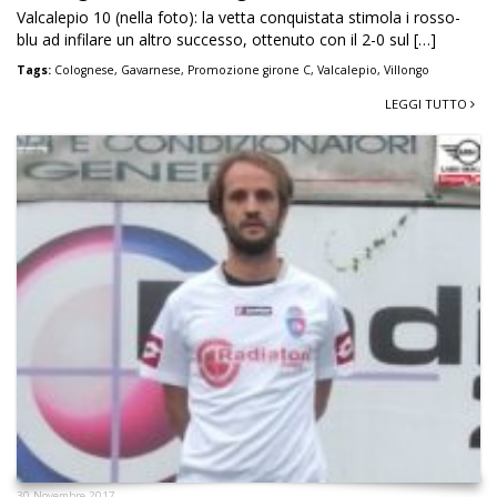
Valcalepio 10 (nella foto): la vetta conquistata stimola i rosso-
blu ad infilare un altro successo, ottenuto con il 2-0 sul […]
Tags:
Colognese
,
Gavarnese
,
Promozione girone C
,
Valcalepio
,
Villongo
LEGGI TUTTO
30 Novembre 2017