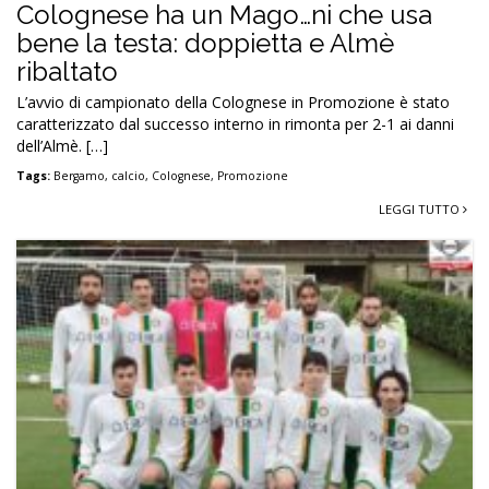
Colognese ha un Mago…ni che usa
bene la testa: doppietta e Almè
ribaltato
L’avvio di campionato della Colognese in Promozione è stato
caratterizzato dal successo interno in rimonta per 2-1 ai danni
dell’Almè. […]
Tags:
Bergamo
,
calcio
,
Colognese
,
Promozione
LEGGI TUTTO