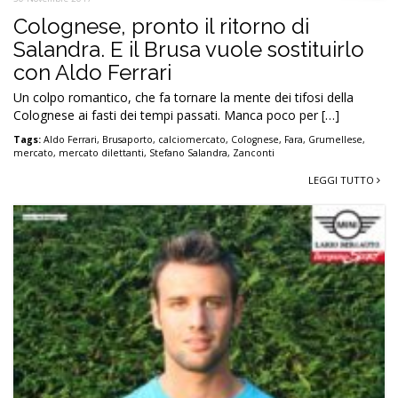
Colognese, pronto il ritorno di
Salandra. E il Brusa vuole sostituirlo
con Aldo Ferrari
Un colpo romantico, che fa tornare la mente dei tifosi della
Colognese ai fasti dei tempi passati. Manca poco per […]
Tags:
Aldo Ferrari
,
Brusaporto
,
calciomercato
,
Colognese
,
Fara
,
Grumellese
,
mercato
,
mercato dilettanti
,
Stefano Salandra
,
Zanconti
LEGGI TUTTO