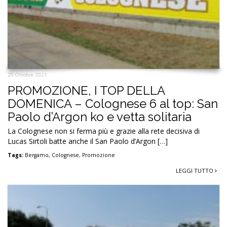
25 Ottobre 2021
PROMOZIONE, I TOP DELLA
DOMENICA – Colognese 6 al top: San
Paolo d’Argon ko e vetta solitaria
La Colognese non si ferma più e grazie alla rete decisiva di
Lucas Sirtoli batte anche il San Paolo d’Argon […]
Tags:
Bergamo
,
Colognese
,
Promozione
LEGGI TUTTO