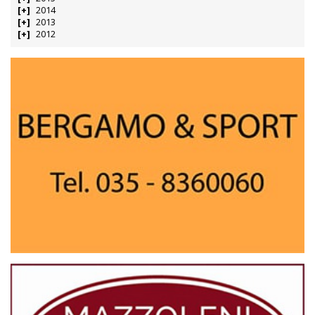
2014
2013
2012