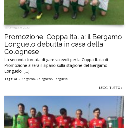
18 Settembre 2020
Promozione, Coppa Italia: il Bergamo
Longuelo debutta in casa della
Colognese
La seconda tornata di gare valevoli per la Coppa Italia di
Promozione alzerà il sipario sulla stagione del Bergamo
Longuelo. […]
Tags:
AFG
,
Bergamo
,
Colognese
,
Longuelo
LEGGI TUTTO