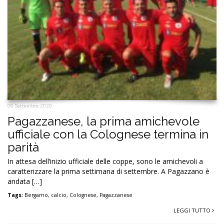
06 Settembre 2020
Pagazzanese, la prima amichevole
ufficiale con la Colognese termina in
parità
In attesa dell’inizio ufficiale delle coppe, sono le amichevoli a
caratterizzare la prima settimana di settembre. A Pagazzano è
andata […]
Tags:
Bergamo
,
calcio
,
Colognese
,
Pagazzanese
LEGGI TUTTO