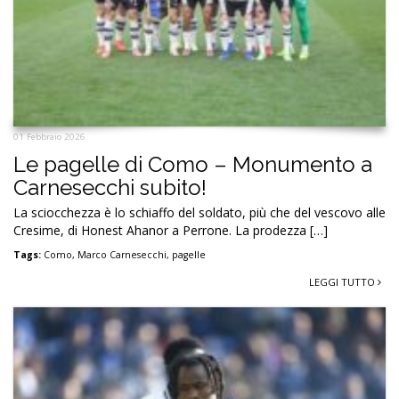
01 Febbraio 2026
Le pagelle di Como – Monumento a
Carnesecchi subito!
La sciocchezza è lo schiaffo del soldato, più che del vescovo alle
Cresime, di Honest Ahanor a Perrone. La prodezza […]
Tags:
Como
,
Marco Carnesecchi
,
pagelle
LEGGI TUTTO