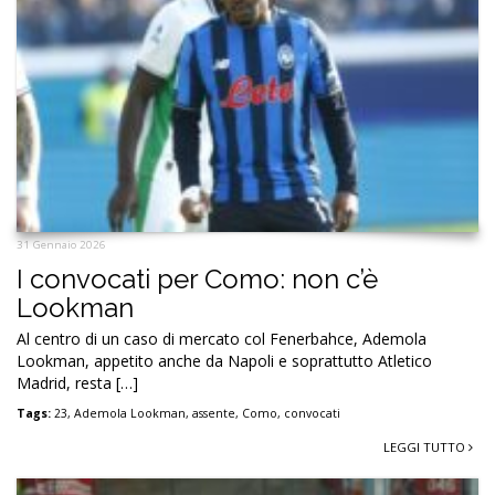
31 Gennaio 2026
I convocati per Como: non c’è
Lookman
Al centro di un caso di mercato col Fenerbahce, Ademola
Lookman, appetito anche da Napoli e soprattutto Atletico
Madrid, resta […]
Tags:
23
,
Ademola Lookman
,
assente
,
Como
,
convocati
LEGGI TUTTO