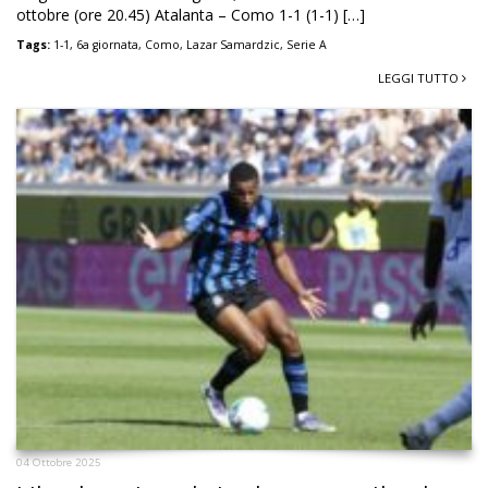
ottobre (ore 20.45) Atalanta – Como 1-1 (1-1) […]
Tags:
1-1
,
6a giornata
,
Como
,
Lazar Samardzic
,
Serie A
LEGGI TUTTO
04 Ottobre 2025