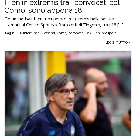
Hien in extremis tra i convocati col
Como: sono appena 18
C’è anche Isak Hien, recuperato in extremis nella seduta di
stamani al Centro Sportivo Bortolotti di Zingonia, tra i 18 […]
Tags:
18
,
8 infortunati
,
9 assenti
,
Como
,
convocati
,
Isak Hien
,
recupero
LEGGI TUTTO