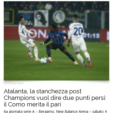
04 Ottobre 2025
Atalanta, la stanchezza post
Champions vuol dire due punti persi:
il Como merita il pari
6a giornata serie A – Bergamo, New Balance Arena – sabato 4