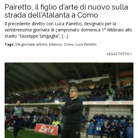
Pairetto, il figlio d’arte di nuovo sulla
strada dell’Atalanta a Como
Il precedente diretto con Luca Pairetto, designato per la
ventitreesima giornata di campionato domenica 1° febbraio allo
stadio “Giuseppe Sinigaglia”, […]
Tags:
23a giornata
,
arbitro
,
bilancio
,
Como
,
Luca Pairetto
LEGGI TUTTO