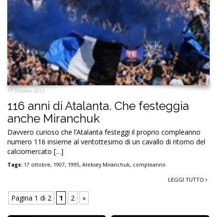
17 Ottobre 2023
116 anni di Atalanta. Che festeggia
anche Miranchuk
Davvero curioso che l’Atalanta festeggi il proprio compleanno
numero 116 insieme al ventottesimo di un cavallo di ritorno del
calciomercato […]
Tags:
17 ottobre
,
1907
,
1995
,
Aleksey Miranchuk
,
compleanno
LEGGI TUTTO
Pagina 1 di 2
1
2
»