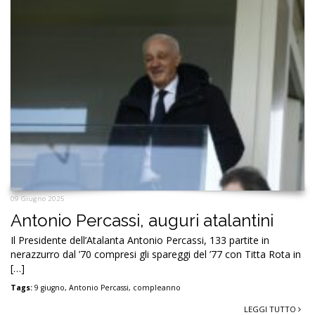
09 Giugno 2025
Antonio Percassi, auguri atalantini
Il Presidente dell’Atalanta Antonio Percassi, 133 partite in
nerazzurro dal ’70 compresi gli spareggi del ’77 con Titta Rota in
[…]
Tags:
9 giugno
,
Antonio Percassi
,
compleanno
LEGGI TUTTO