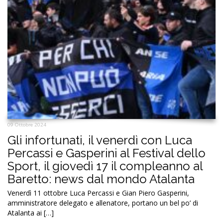
09 Ottobre 2024
Gli infortunati, il venerdì con Luca
Percassi e Gasperini al Festival dello
Sport, il giovedì 17 il compleanno al
Baretto: news dal mondo Atalanta
Venerdì 11 ottobre Luca Percassi e Gian Piero Gasperini,
amministratore delegato e allenatore, portano un bel po’ di
Atalanta ai […]