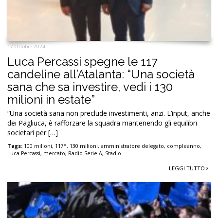
17 Ottobre 2024
Luca Percassi spegne le 117
candeline all’Atalanta: “Una società
sana che sa investire, vedi i 130
milioni in estate”
“Una società sana non preclude investimenti, anzi. L’input, anche
dei Pagliuca, è rafforzare la squadra mantenendo gli equilibri
societari per […]
Tags:
100 milioni
,
117°
,
130 milioni
,
amministratore delegato
,
compleanno
,
Luca Percassi
,
mercato
,
Radio Serie A
,
Stadio
LEGGI TUTTO