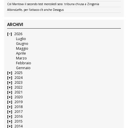
Col Mantova il secondo test mercoledì sera: tribuna chiusa a Zingonia
AlbinoLeffe, per l’attacco c’è anche Desogus
ARCHIVI
2026
Luglio
Giugno
Maggio
Aprile
Marzo
Febbraio
Gennaio
2025
2024
2023
2022
2021
2020
2019
2018
2017
2016
2015
2014