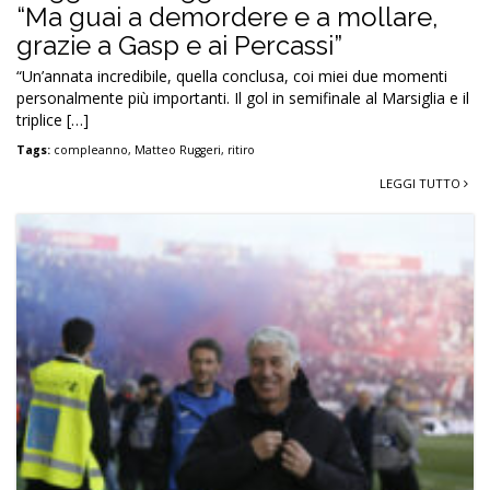
“Ma guai a demordere e a mollare,
grazie a Gasp e ai Percassi”
“Un’annata incredibile, quella conclusa, coi miei due momenti
personalmente più importanti. Il gol in semifinale al Marsiglia e il
triplice […]
Tags:
compleanno
,
Matteo Ruggeri
,
ritiro
LEGGI TUTTO