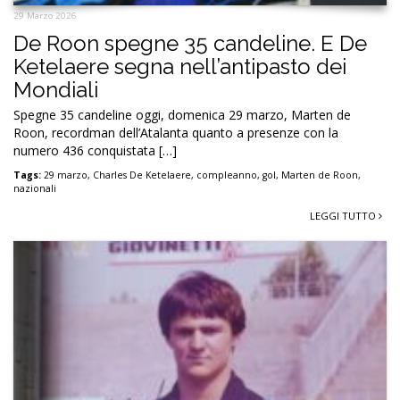
29 Marzo 2026
De Roon spegne 35 candeline. E De
Ketelaere segna nell’antipasto dei
Mondiali
Spegne 35 candeline oggi, domenica 29 marzo, Marten de
Roon, recordman dell’Atalanta quanto a presenze con la
numero 436 conquistata […]
Tags:
29 marzo
,
Charles De Ketelaere
,
compleanno
,
gol
,
Marten de Roon
,
nazionali
LEGGI TUTTO