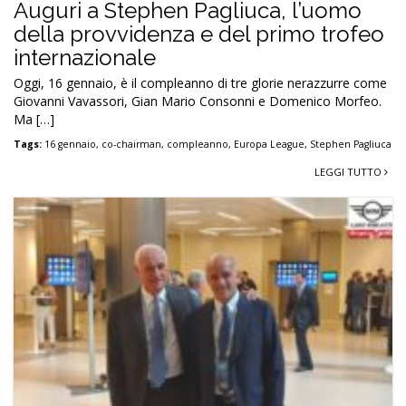
Auguri a Stephen Pagliuca, l’uomo
della provvidenza e del primo trofeo
internazionale
Oggi, 16 gennaio, è il compleanno di tre glorie nerazzurre come
Giovanni Vavassori, Gian Mario Consonni e Domenico Morfeo.
Ma […]
Tags:
16 gennaio
,
co-chairman
,
compleanno
,
Europa League
,
Stephen Pagliuca
LEGGI TUTTO