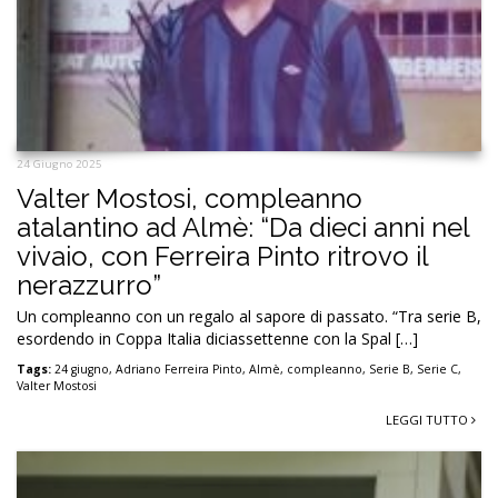
24 Giugno 2025
Valter Mostosi, compleanno
atalantino ad Almè: “Da dieci anni nel
vivaio, con Ferreira Pinto ritrovo il
nerazzurro”
Un compleanno con un regalo al sapore di passato. “Tra serie B,
esordendo in Coppa Italia diciassettenne con la Spal […]
Tags:
24 giugno
,
Adriano Ferreira Pinto
,
Almè
,
compleanno
,
Serie B
,
Serie C
,
Valter Mostosi
LEGGI TUTTO