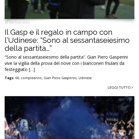
26 Gennaio 2024
Il Gasp e il regalo in campo con
l’Udinese: “Sono al sessantaseiesimo
della partita…”
“Sono al sessantaseiesimo della partita”. Gian Piero Gasperini
vive la vigilia della prova del nove con i bianconeri friulani da
festeggiato […]
Tags:
66
,
compleanno
,
Gian Piero Gasperini
,
Udinese
LEGGI TUTTO