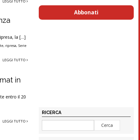
LEGGI TUTTO
Abbonati
enza
ipresa, la […]
te
,
ripresa
,
Serie
LEGGI TUTTO
rmat in
te entro il 20
RICERCA
LEGGI TUTTO