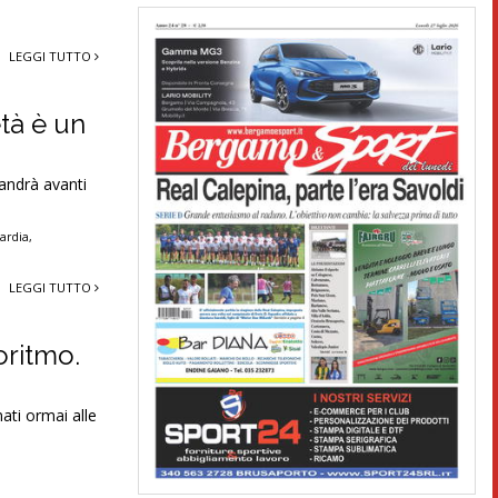
LEGGI TUTTO
età è un
 andrà avanti
ardia
,
LEGGI TUTTO
oritmo.
ati ormai alle