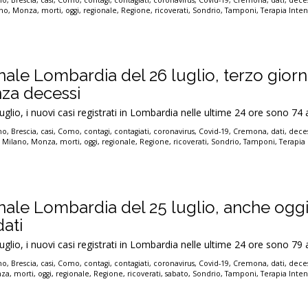
no
,
Brescia
,
casi
,
Como
,
contagi
,
contagiati
,
coronavirus
,
Covid-19
,
Cremona
,
dati
,
deces
ano
,
Monza
,
morti
,
oggi
,
regionale
,
Regione
,
ricoverati
,
Sondrio
,
Tamponi
,
Terapia Inten
nale Lombardia del 26 luglio, terzo gior
za decessi
luglio, i nuovi casi registrati in Lombardia nelle ultime 24 ore sono 74 
no
,
Brescia
,
casi
,
Como
,
contagi
,
contagiati
,
coronavirus
,
Covid-19
,
Cremona
,
dati
,
deces
,
Milano
,
Monza
,
morti
,
oggi
,
regionale
,
Regione
,
ricoverati
,
Sondrio
,
Tamponi
,
Terapia 
onale Lombardia del 25 luglio, anche ogg
dati
luglio, i nuovi casi registrati in Lombardia nelle ultime 24 ore sono 79 
no
,
Brescia
,
casi
,
Como
,
contagi
,
contagiati
,
coronavirus
,
Covid-19
,
Cremona
,
dati
,
deces
za
,
morti
,
oggi
,
regionale
,
Regione
,
ricoverati
,
sabato
,
Sondrio
,
Tamponi
,
Terapia Inten