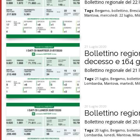
Bollettino regionale del 22 
Tags:
Bergamo
,
bollettino
,
Bresci
Mantova
,
mercoledì. 22 luglio
,
Mi
21 Luglio 2020
Bollettino regio
decesso e 164 g
Bollettino regionale del 21 
Tags:
21 luglio
,
Bergamo
,
bolletti
Lombardia
,
Mantova
,
martedì
,
Mi
20 Luglio 2020
Bollettino region
Bollettino regionale del 20 
Tags:
20 luglio
,
Bergamo
,
bolletti
Lombardia
,
lunedì
,
Mantova
,
Mil