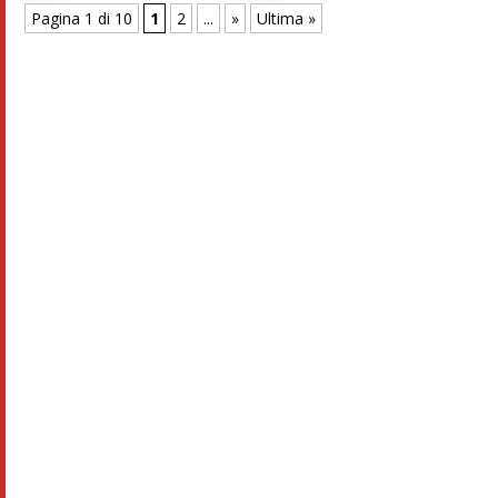
Pagina 1 di 10
1
2
...
»
Ultima »