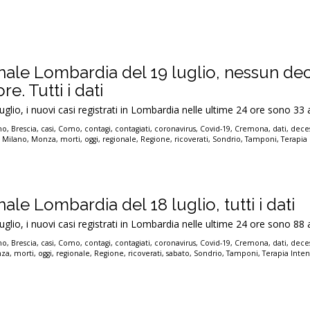
onale Lombardia del 19 luglio, nessun de
re. Tutti i dati
luglio, i nuovi casi registrati in Lombardia nelle ultime 24 ore sono 33 
no
,
Brescia
,
casi
,
Como
,
contagi
,
contagiati
,
coronavirus
,
Covid-19
,
Cremona
,
dati
,
deces
,
Milano
,
Monza
,
morti
,
oggi
,
regionale
,
Regione
,
ricoverati
,
Sondrio
,
Tamponi
,
Terapia 
ale Lombardia del 18 luglio, tutti i dati
luglio, i nuovi casi registrati in Lombardia nelle ultime 24 ore sono 88 
no
,
Brescia
,
casi
,
Como
,
contagi
,
contagiati
,
coronavirus
,
Covid-19
,
Cremona
,
dati
,
deces
za
,
morti
,
oggi
,
regionale
,
Regione
,
ricoverati
,
sabato
,
Sondrio
,
Tamponi
,
Terapia Inten