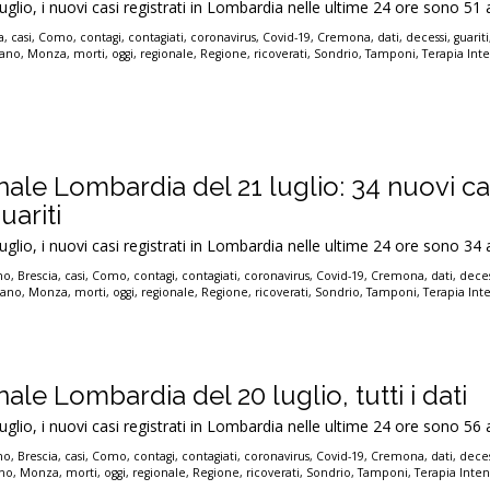
luglio, i nuovi casi registrati in Lombardia nelle ultime 24 ore sono 51 
a
,
casi
,
Como
,
contagi
,
contagiati
,
coronavirus
,
Covid-19
,
Cremona
,
dati
,
decessi
,
guariti
lano
,
Monza
,
morti
,
oggi
,
regionale
,
Regione
,
ricoverati
,
Sondrio
,
Tamponi
,
Terapia Inte
nale Lombardia del 21 luglio: 34 nuovi ca
uariti
luglio, i nuovi casi registrati in Lombardia nelle ultime 24 ore sono 34 
no
,
Brescia
,
casi
,
Como
,
contagi
,
contagiati
,
coronavirus
,
Covid-19
,
Cremona
,
dati
,
deces
lano
,
Monza
,
morti
,
oggi
,
regionale
,
Regione
,
ricoverati
,
Sondrio
,
Tamponi
,
Terapia Int
ale Lombardia del 20 luglio, tutti i dati
luglio, i nuovi casi registrati in Lombardia nelle ultime 24 ore sono 56 
no
,
Brescia
,
casi
,
Como
,
contagi
,
contagiati
,
coronavirus
,
Covid-19
,
Cremona
,
dati
,
deces
ano
,
Monza
,
morti
,
oggi
,
regionale
,
Regione
,
ricoverati
,
Sondrio
,
Tamponi
,
Terapia Inten