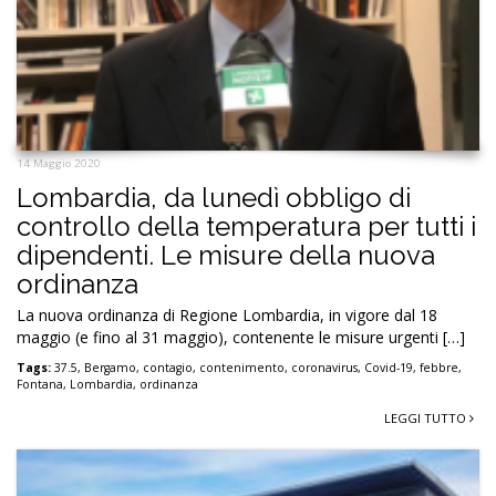
14 Maggio 2020
Lombardia, da lunedì obbligo di
controllo della temperatura per tutti i
dipendenti. Le misure della nuova
ordinanza
La nuova ordinanza di Regione Lombardia, in vigore dal 18
maggio (e fino al 31 maggio), contenente le misure urgenti […]
Tags:
37.5
,
Bergamo
,
contagio
,
contenimento
,
coronavirus
,
Covid-19
,
febbre
,
Fontana
,
Lombardia
,
ordinanza
LEGGI TUTTO