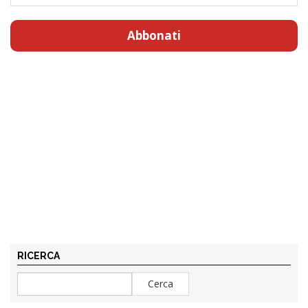
Abbonati
RICERCA