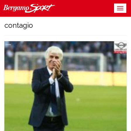
contagio