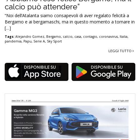
calcio può attendere”
“Noi dell’Atalanta siamo consapevoli di aver regalato felicità a
Bergamo e ai bergamaschi, ma in questo momento a tornare in
[…]
Tags:
Alejandro Gomez
,
Bergamo
,
calcio
,
casa
,
contagio
,
coronavirus
,
Italia
,
pandemia
,
Papu
,
Serie A
,
Sky Sport
LEGGI TUTTO