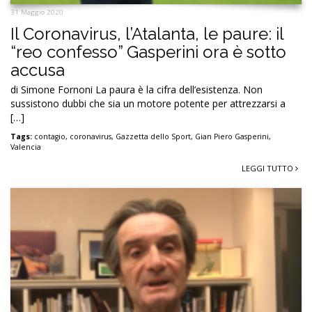
31 Maggio 2020
Il Coronavirus, l’Atalanta, le paure: il
“reo confesso” Gasperini ora è sotto
accusa
di Simone Fornoni La paura è la cifra dell’esistenza. Non
sussistono dubbi che sia un motore potente per attrezzarsi a
[…]
Tags:
contagio
,
coronavirus
,
Gazzetta dello Sport
,
Gian Piero Gasperini
,
Valencia
LEGGI TUTTO