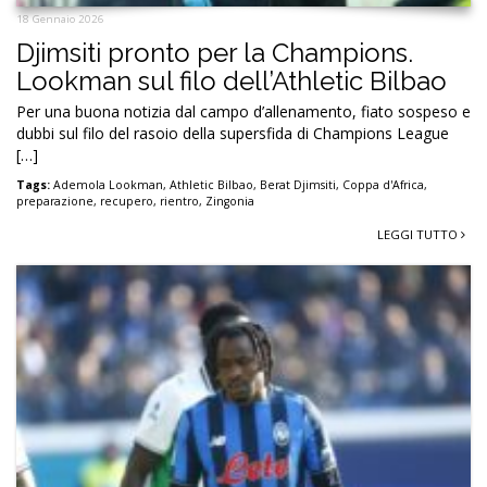
18 Gennaio 2026
Djimsiti pronto per la Champions.
Lookman sul filo dell’Athletic Bilbao
Per una buona notizia dal campo d’allenamento, fiato sospeso e
dubbi sul filo del rasoio della supersfida di Champions League
[…]
Tags:
Ademola Lookman
,
Athletic Bilbao
,
Berat Djimsiti
,
Coppa d'Africa
,
preparazione
,
recupero
,
rientro
,
Zingonia
LEGGI TUTTO