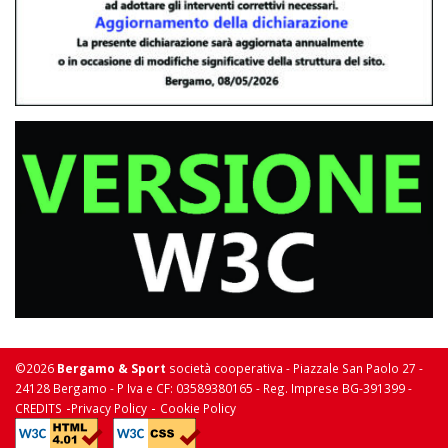
©2026
Bergamo & Sport
società cooperativa - Piazzale San Paolo 27 -
24128 Bergamo - P Iva e CF: 03589380165 - Reg. Imprese BG-391399 -
-
-
CREDITS
Privacy Policy
Cookie Policy