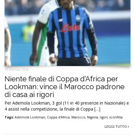
15 Gennaio 2026
Niente finale di Coppa d’Africa per
Lookman: vince il Marocco padrone
di casa ai rigori
Per Ademola Lookman, 3 gol (11 in 40 presenze in Nazionale) e
4 assist nella competizione, la finale di Coppa […]
Tags:
Ademola Lookman
,
Coppa d'Africa
,
Marocco
,
Nigeria
,
rigori
,
sconfitta
LEGGI TUTTO