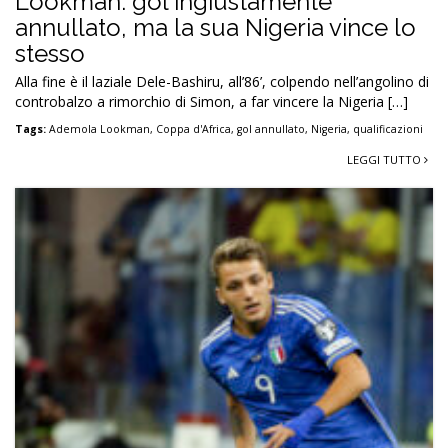
Lookman: gol ingiustamente
annullato, ma la sua Nigeria vince lo
stesso
Alla fine è il laziale Dele-Bashiru, all’86’, colpendo nell’angolino di
controbalzo a rimorchio di Simon, a far vincere la Nigeria […]
Tags:
Ademola Lookman
,
Coppa d'Africa
,
gol annullato
,
Nigeria
,
qualificazioni
LEGGI TUTTO