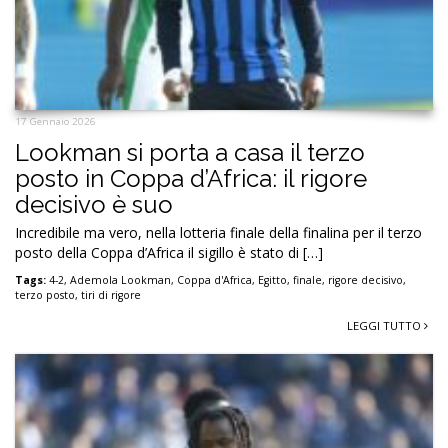
17 Gennaio 2026
Lookman si porta a casa il terzo
posto in Coppa d’Africa: il rigore
decisivo è suo
Incredibile ma vero, nella lotteria finale della finalina per il terzo
posto della Coppa d’Africa il sigillo è stato di […]
Tags:
4-2
,
Ademola Lookman
,
Coppa d'Africa
,
Egitto
,
finale
,
rigore decisivo
,
terzo posto
,
tiri di rigore
LEGGI TUTTO