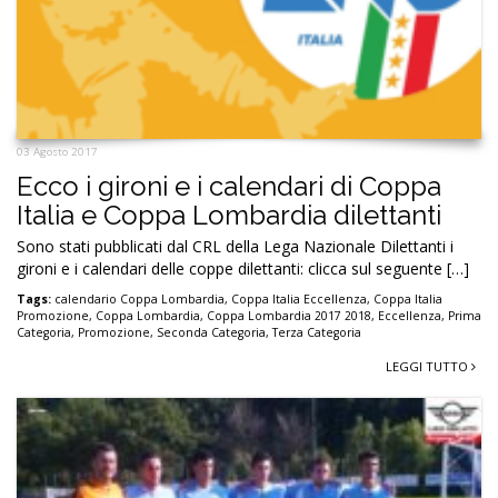
03 Agosto 2017
Ecco i gironi e i calendari di Coppa
Italia e Coppa Lombardia dilettanti
Sono stati pubblicati dal CRL della Lega Nazionale Dilettanti i
gironi e i calendari delle coppe dilettanti: clicca sul seguente […]
Tags:
calendario Coppa Lombardia
,
Coppa Italia Eccellenza
,
Coppa Italia
Promozione
,
Coppa Lombardia
,
Coppa Lombardia 2017 2018
,
Eccellenza
,
Prima
Categoria
,
Promozione
,
Seconda Categoria
,
Terza Categoria
LEGGI TUTTO