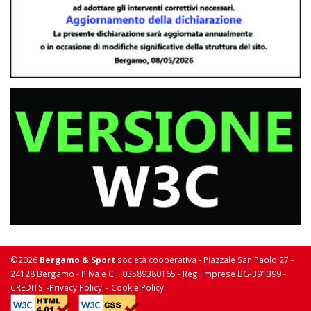
©2026
Bergamo & Sport
società cooperativa - Piazzale San Paolo 27 -
24128 Bergamo - P Iva e CF: 03589380165 - Reg. Imprese BG-391399 -
-
-
CREDITS
Privacy Policy
Cookie Policy