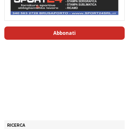
Abbonati
RICERCA