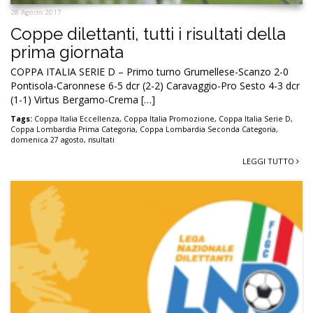
28 Agosto 2017
Coppe dilettanti, tutti i risultati della
prima giornata
COPPA ITALIA SERIE D – Primo turno Grumellese-Scanzo 2-0
Pontisola-Caronnese 6-5 dcr (2-2) Caravaggio-Pro Sesto 4-3 dcr
(1-1) Virtus Bergamo-Crema […]
Tags:
Coppa Italia Eccellenza
,
Coppa Italia Promozione
,
Coppa Italia Serie D
,
Coppa Lombardia Prima Categoria
,
Coppa Lombardia Seconda Categoria
,
domenica 27 agosto
,
risultati
LEGGI TUTTO