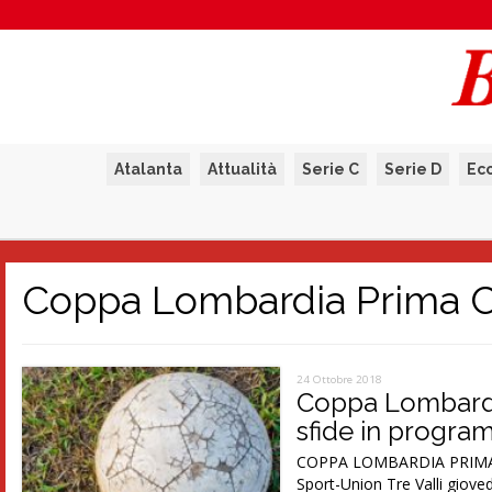
Atalanta
Attualità
Serie C
Serie D
Ec
Coppa Lombardia Prima C
24 Ottobre 2018
Coppa Lombardia
sfide in progr
COPPA LOMBARDIA PRIMA CAT
Sport-Union Tre Valli giove