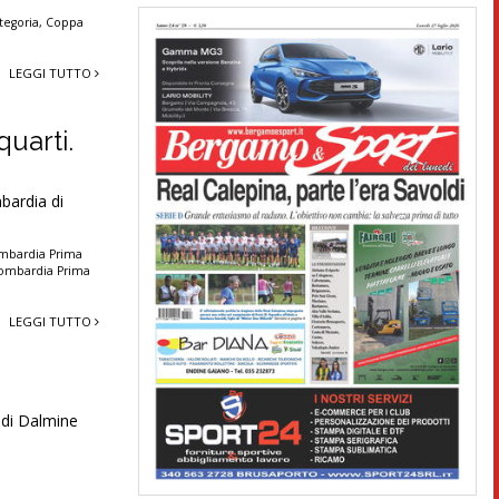
egoria
,
Coppa
LEGGI TUTTO
uarti.
mbardia di
mbardia Prima
 Lombardia Prima
LEGGI TUTTO
 di Dalmine