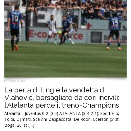
07 Maggio 2023
La perla di Iling e la vendetta di
Vlahovic, bersagliato da cori incivili:
l’Atalanta perde il treno-Champions
Atalanta – Juventus 0-2 (0-0) ATALANTA (3-4-2-1): Sportiello;
Toloi, Djimsiti, Scalvini; Zappacosta, De Roon, Ederson (5′ st
Boga, 20′ st […]