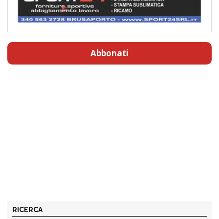
Abbonati
RICERCA