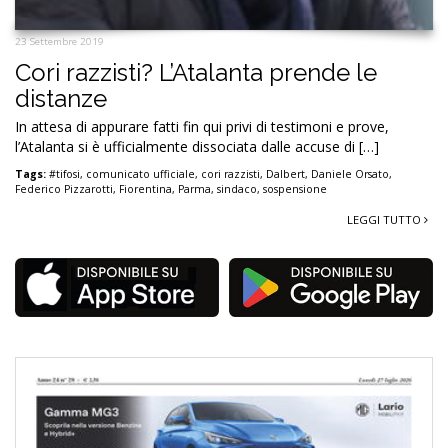
23 Settembre 2019
Cori razzisti? L’Atalanta prende le
distanze
In attesa di appurare fatti fin qui privi di testimoni e prove,
l’Atalanta si è ufficialmente dissociata dalle accuse di […]
Tags:
#tifosi
,
comunicato ufficiale
,
cori razzisti
,
Dalbert
,
Daniele Orsato
,
Federico Pizzarotti
,
Fiorentina
,
Parma
,
sindaco
,
sospensione
LEGGI TUTTO