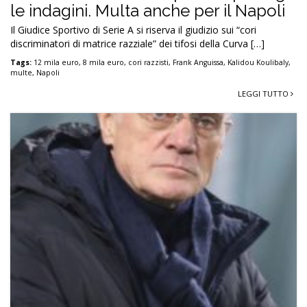
le indagini. Multa anche per il Napoli
Il Giudice Sportivo di Serie A si riserva il giudizio sui “cori
discriminatori di matrice razziale” dei tifosi della Curva […]
Tags:
12 mila euro
,
8 mila euro
,
cori razzisti
,
Frank Anguissa
,
Kalidou Koulibaly
,
multe
,
Napoli
LEGGI TUTTO