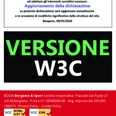
©2026
Bergamo & Sport
società cooperativa - Piazzale San Paolo 27 -
24128 Bergamo - P Iva e CF: 03589380165 - Reg. Imprese BG-391399 -
-
-
CREDITS
Privacy Policy
Cookie Policy