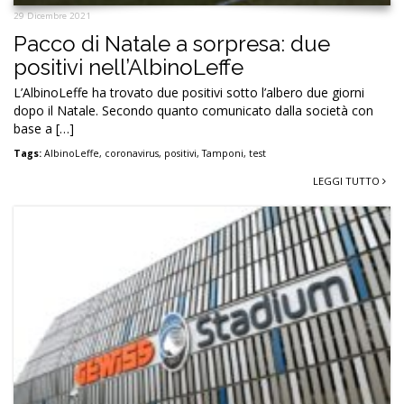
29 Dicembre 2021
Pacco di Natale a sorpresa: due
positivi nell’AlbinoLeffe
L’AlbinoLeffe ha trovato due positivi sotto l’albero due giorni
dopo il Natale. Secondo quanto comunicato dalla società con
base a […]
Tags:
AlbinoLeffe
,
coronavirus
,
positivi
,
Tamponi
,
test
LEGGI TUTTO