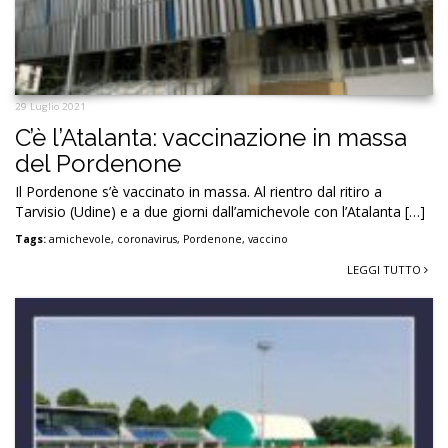
29 Luglio 2021
C’è l’Atalanta: vaccinazione in massa
del Pordenone
Il Pordenone s’è vaccinato in massa. Al rientro dal ritiro a
Tarvisio (Udine) e a due giorni dall’amichevole con l’Atalanta […]
Tags:
amichevole
,
coronavirus
,
Pordenone
,
vaccino
LEGGI TUTTO