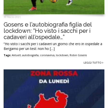
30 Marzo 2021
Gosens e l’autobiografia figlia del
lockdown: “Ho visto i sacchi per i
cadaveri all’ospedale…”
“Ho visto i sacchi per i cadaveri un giorno che ero in ospedale a
Bergamo per un test: non ho […]
Tags:
Aktuell
,
autobiografia
,
coronavirus
,
lockdown
,
Robin Gosens
LEGGI TUTTO