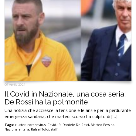
09 Aprile 2021
Il Covid in Nazionale, una cosa seria:
De Rossi ha la polmonite
Una notizia che accresce la tensione e le ansie per la perdurante
emergenza sanitaria, che martedì scorso ha colpito di […]
Tags:
cluster
,
coronavirus
,
Covid-19
,
Daniele De Rossi
,
Matteo Pessina
,
Nazionale Italia
,
Rafael Toloi
,
staff