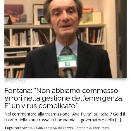
12 Marzo 2021
Fontana: “Non abbiamo commesso
errori nella gestione dell’emergenza.
E’ un virus complicato”
Nel commentare alla trasmissione “Aria Pulita” su Italia 7 Gold il
ritorno della zona rossa in Lombardia, il governatore della […]
Tags:
coronavirus
,
Covid
,
Fontana
,
lockdown
,
Lombardia
,
zona rossa