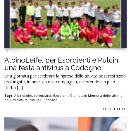
28 Giugno 2021
AlbinoLeffe, per Esordienti e Pulcini
una festa antivirus a Codogno
Una giornata per celebrare la ripresa delle attività post restrizioni
prolungate, in amicizia e in compagnia, divertendosi a pelo
d’erba […]
Tags:
AlbinoLeffe
,
coronavirus
,
Esordienti
,
Giornata in Memoria delle vittime
del Covid-19
,
Pulcini
,
R.C. Codogno
LEGGI TUTTO