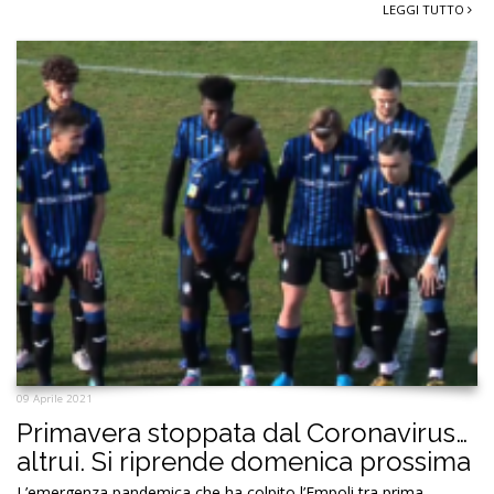
LEGGI TUTTO
09 Aprile 2021
Primavera stoppata dal Coronavirus…
altrui. Si riprende domenica prossima
L’emergenza pandemica che ha colpito l’Empoli tra prima