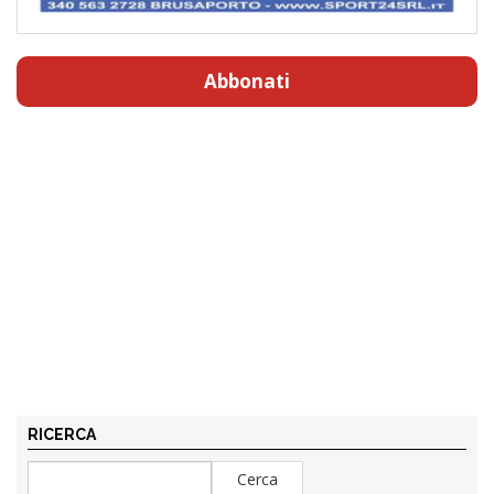
Abbonati
RICERCA