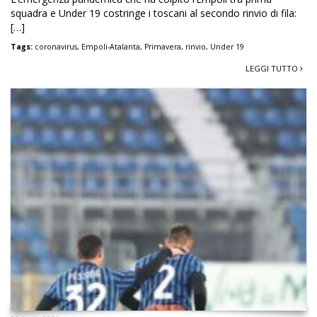
squadra e Under 19 costringe i toscani al secondo rinvio di fila:
[…]
Tags:
coronavirus
,
Empoli-Atalanta
,
Primavera
,
rinvio
,
Under 19
LEGGI TUTTO