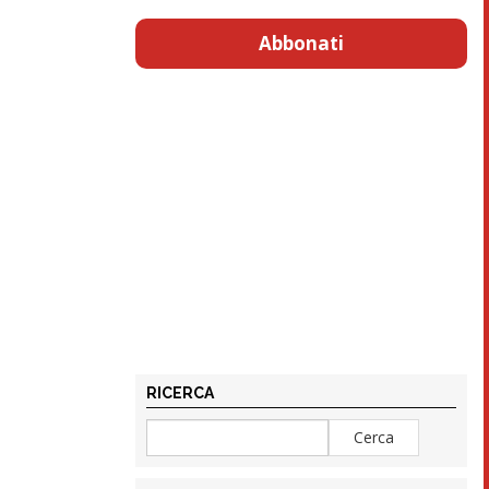
Abbonati
RICERCA