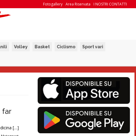
Fotogallery
Area Riservata
I NOSTRI CONTATTI
nili
Volley
Basket
Ciclismo
Sport vari
 far
ndicina […]