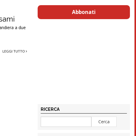
Abbonati
esami
bandiera a due
LEGGI TUTTO
RICERCA