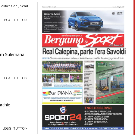
ualificazioni
,
Sead
LEGGI TUTTO
ahim Sulemana
LEGGI TUTTO
archie
LEGGI TUTTO