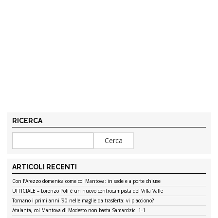
RICERCA
ARTICOLI RECENTI
Con l’Arezzo domenica come col Mantova: in sede e a porte chiuse
UFFICIALE – Lorenzo Poli è un nuovo centrocampista del Villa Valle
Tornano i primi anni ’90 nelle maglie da trasferta: vi piacciono?
Atalanta, col Mantova di Modesto non basta Samardzic: 1-1