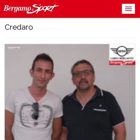
Credaro