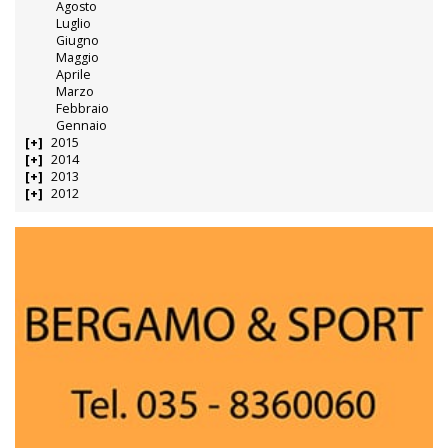
Agosto
Luglio
Giugno
Maggio
Aprile
Marzo
Febbraio
Gennaio
2015
2014
2013
2012