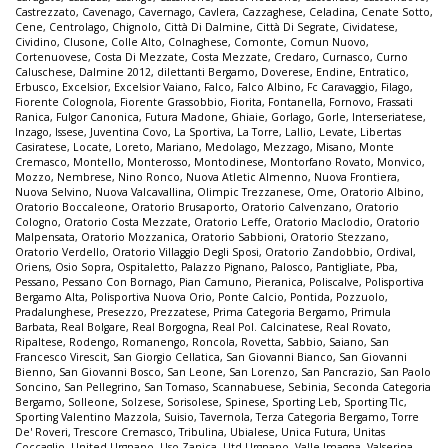
Castrezzato
,
Cavenago
,
Cavernago
,
Cavlera
,
Cazzaghese
,
Celadina
,
Cenate Sotto
,
Cene
,
Centrolago
,
Chignolo
,
Città Di Dalmine
,
Città Di Segrate
,
Cividatese
,
Cividino
,
Clusone
,
Colle Alto
,
Colnaghese
,
Comonte
,
Comun Nuovo
,
Cortenuovese
,
Costa Di Mezzate
,
Costa Mezzate
,
Credaro
,
Curnasco
,
Curno
Caluschese
,
Dalmine 2012
,
dilettanti Bergamo
,
Doverese
,
Endine
,
Entratico
,
Erbusco
,
Excelsior
,
Excelsior Vaiano
,
Falco
,
Falco Albino
,
Fc Caravaggio
,
Filago
,
Fiorente Colognola
,
Fiorente Grassobbio
,
Fiorita
,
Fontanella
,
Fornovo
,
Frassati
Ranica
,
Fulgor Canonica
,
Futura Madone
,
Ghiaie
,
Gorlago
,
Gorle
,
Interseriatese
,
Inzago
,
Issese
,
Juventina Covo
,
La Sportiva
,
La Torre
,
Lallio
,
Levate
,
Libertas
Casiratese
,
Locate
,
Loreto
,
Mariano
,
Medolago
,
Mezzago
,
Misano
,
Monte
Cremasco
,
Montello
,
Monterosso
,
Montodinese
,
Montorfano Rovato
,
Monvico
,
Mozzo
,
Nembrese
,
Nino Ronco
,
Nuova Atletic Almenno
,
Nuova Frontiera
,
Nuova Selvino
,
Nuova Valcavallina
,
Olimpic Trezzanese
,
Ome
,
Oratorio Albino
,
Oratorio Boccaleone
,
Oratorio Brusaporto
,
Oratorio Calvenzano
,
Oratorio
Cologno
,
Oratorio Costa Mezzate
,
Oratorio Leffe
,
Oratorio Maclodio
,
Oratorio
Malpensata
,
Oratorio Mozzanica
,
Oratorio Sabbioni
,
Oratorio Stezzano
,
Oratorio Verdello
,
Oratorio Villaggio Degli Sposi
,
Oratorio Zandobbio
,
Ordival
,
Oriens
,
Osio Sopra
,
Ospitaletto
,
Palazzo Pignano
,
Palosco
,
Pantigliate
,
Pba
,
Pessano
,
Pessano Con Bornago
,
Pian Camuno
,
Pieranica
,
Poliscalve
,
Polisportiva
Bergamo Alta
,
Polisportiva Nuova Orio
,
Ponte Calcio
,
Pontida
,
Pozzuolo
,
Pradalunghese
,
Presezzo
,
Prezzatese
,
Prima Categoria Bergamo
,
Primula
Barbata
,
Real Bolgare
,
Real Borgogna
,
Real Pol. Calcinatese
,
Real Rovato
,
Ripaltese
,
Rodengo
,
Romanengo
,
Roncola
,
Rovetta
,
Sabbio
,
Saiano
,
San
Francesco Virescit
,
San Giorgio Cellatica
,
San Giovanni Bianco
,
San Giovanni
Bienno
,
San Giovanni Bosco
,
San Leone
,
San Lorenzo
,
San Pancrazio
,
San Paolo
Soncino
,
San Pellegrino
,
San Tomaso
,
Scannabuese
,
Sebinia
,
Seconda Categoria
Bergamo
,
Solleone
,
Solzese
,
Sorisolese
,
Spinese
,
Sporting Leb
,
Sporting Tlc
,
Sporting Valentino Mazzola
,
Suisio
,
Tavernola
,
Terza Categoria Bergamo
,
Torre
De' Roveri
,
Trescore Cremasco
,
Tribulina
,
Ubialese
,
Unica Futura
,
Unitas
Coccaglio
,
United Urgnano
,
Uso Zanica
,
Utd Urgnano
,
Valle Imagna
,
Valserina
,