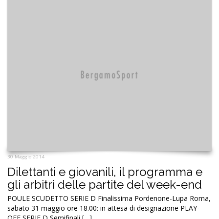
30 Maggio 2014
Dilettanti e giovanili, il programma e
gli arbitri delle partite del week-end
POULE SCUDETTO SERIE D Finalissima Pordenone-Lupa Roma,
sabato 31 maggio ore 18.00: in attesa di designazione PLAY-
OFF SERIE D Semifinali […]