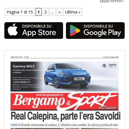
LEGGI TUTTO
Pagina 1 di 15
1
2
...
»
Ultima »