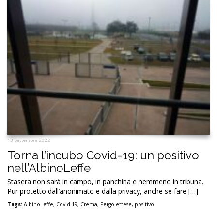
13 Settembre 2022
Torna l’incubo Covid-19: un positivo
nell’AlbinoLeffe
Stasera non sarà in campo, in panchina e nemmeno in tribuna.
Pur protetto dall’anonimato e dalla privacy, anche se fare […]
Tags:
AlbinoLeffe
,
Covid-19
,
Crema
,
Pergolettese
,
positivo