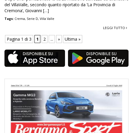
del VillaValle, secondo quanto riportato da ‘La Provincia di
Cremona’, Giovanni […]
Tags:
Crema
,
Serie D
,
Villa Valle
LEGGI TUTTO
Pagina 1 di 3
1
2
...
»
Ultima »