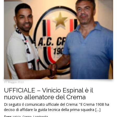
31 Maggio 2023
UFFICIALE – Vinicio Espinal è il
nuovo allenatore del Crema
Di seguito il comunicato ufficiale del Crema: “Il Crema 1908 ha
deciso di affidare la guida tecnica della prima squadra […]
Tags:
calcio
,
Crema
,
Lombardia