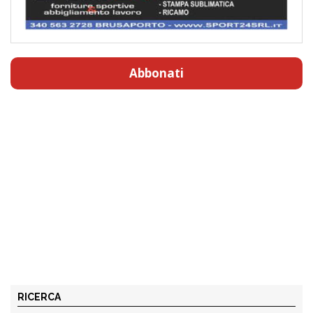
Abbonati
RICERCA