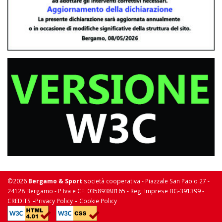
©2026
Bergamo & Sport
società cooperativa - Piazzale San Paolo 27 -
24128 Bergamo - P Iva e CF: 03589380165 - Reg. Imprese BG-391399 -
-
-
CREDITS
Privacy Policy
Cookie Policy