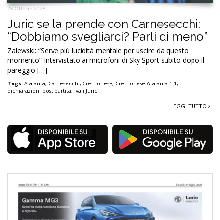
25 Ottobre 2025
Juric se la prende con Carnesecchi:
“Dobbiamo svegliarci? Parli di meno”
Zalewski: “Serve più lucidità mentale per uscire da questo
momento” Intervistato ai microfoni di Sky Sport subito dopo il
pareggio […]
Tags:
Atalanta
,
Carnesecchi
,
Cremonese
,
Cremonese-Atalanta 1-1
,
dichiarazioni post partita
,
Ivan Juric
LEGGI TUTTO