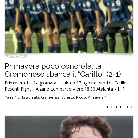
17 Agosto 2024
Primavera poco concreta, la
Cremonese sbanca il “Carillo” (2-1)
Primavera 1 – 1a giornata – sabato 17 agosto, stadio “Carillo
Pesenti Pigna”, Alzano Lombardo – ore 18.30 Atalanta – […]
Tags:
1-2
,
1a giornata
,
Cremonese
,
Lorenzo Riccio
,
Primavera 1
LEGGI TUTTO