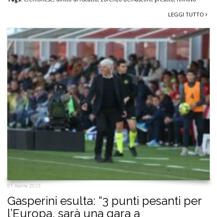
LEGGI TUTTO
01 Aprile 2023
Gasperini esulta: “3 punti pesanti per
l’Europa, sarà una gara a