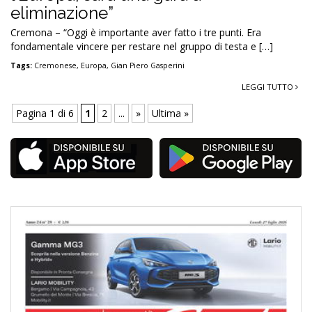
eliminazione”
Cremona – “Oggi è importante aver fatto i tre punti. Era
fondamentale vincere per restare nel gruppo di testa e […]
Tags:
Cremonese
,
Europa
,
Gian Piero Gasperini
LEGGI TUTTO
Pagina 1 di 6
1
2
...
»
Ultima »