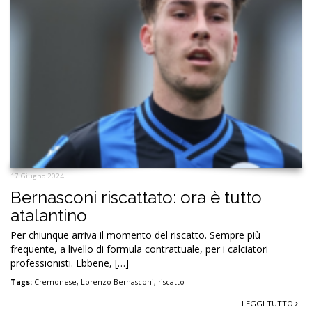
17 Giugno 2024
Bernasconi riscattato: ora è tutto
atalantino
Per chiunque arriva il momento del riscatto. Sempre più
frequente, a livello di formula contrattuale, per i calciatori
professionisti. Ebbene, […]
Tags:
Cremonese
,
Lorenzo Bernasconi
,
riscatto
LEGGI TUTTO