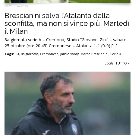
25 Ottobre 2025
Brescianini salva l’Atalanta dalla
sconfitta, ma non si vince più. Martedì
il Milan
8a giornata serie A – Cremona, Stadio “Giovanni Zini” – sabato
25 ottobre (ore 20.45) Cremonese – Atalanta 1-1 (0-0) […]
Tags:
1-1
,
8a giornata
,
Cremonese
,
Jamie Vardy
,
Marco Brescianini
,
Serie A
LEGGI TUTTO