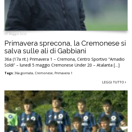
05 Maggio 2025
Primavera sprecona, la Cremonese si
salva sulle ali di Gabbiani
36a (17a rit.) Primavera 1 – Cremona, Centro Sportivo “Amadio
Soldi” – lunedì 5 maggio Cremonese Under 20 – Atalanta […]
Tags:
36a giornata
,
Cremonese
,
Primavera 1
LEGGI TUTTO