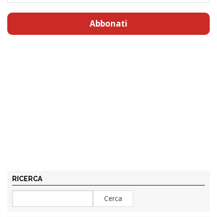
Abbonati
RICERCA