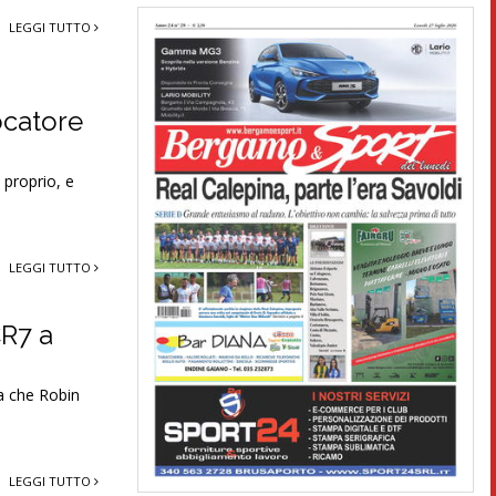
LEGGI TUTTO
iocatore
 proprio, e
LEGGI TUTTO
CR7 a
sa che Robin
LEGGI TUTTO