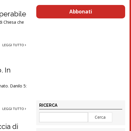
Abbonati
uperabile
 di Chiesa che
LEGGI TUTTO
. In
nato. Danilo 5:
RICERCA
LEGGI TUTTO
cia di