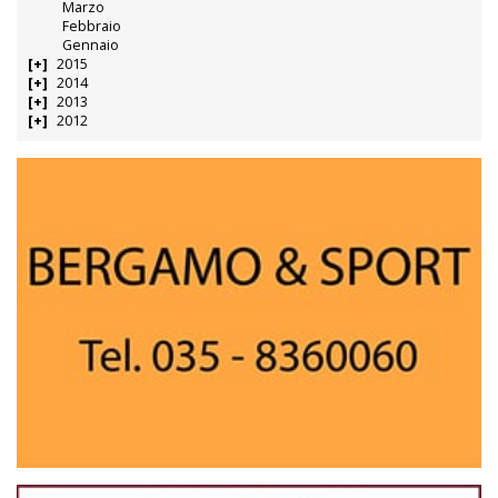
Marzo
Febbraio
Gennaio
2015
2014
2013
2012