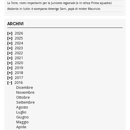
La Torre, nomi importanti per la Juniores regionale (e in ottica Prima squadra)
Atalanta in lutto: è scomparso Amerigo Sarri, papà di mister Maurizio
ARCHIVI
2026
2025
2024
2023
2022
2021
2020
2019
2018
2017
2016
Dicembre
Novembre
Ottobre
Settembre
Agosto
Luglio
Giugno
Maggio
Aprile