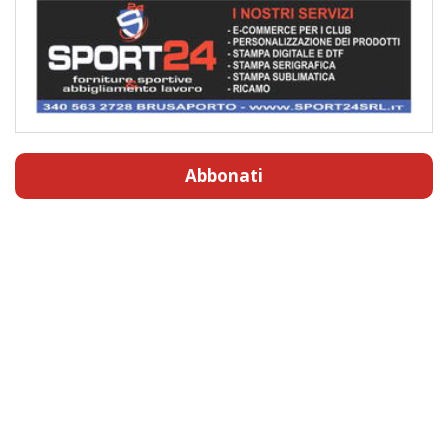
Abbonati