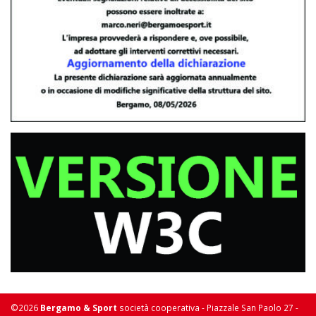
©2026
Bergamo & Sport
società cooperativa - Piazzale San Paolo 27 -