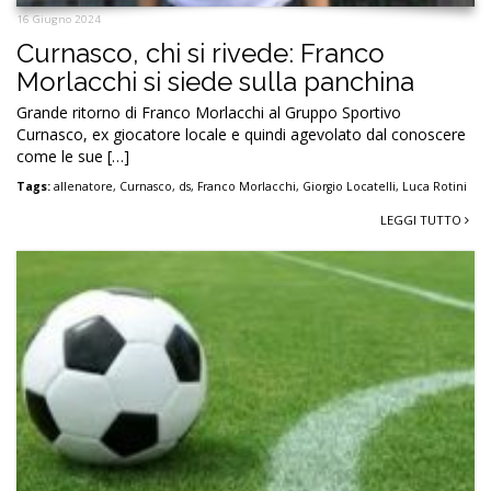
16 Giugno 2024
Curnasco, chi si rivede: Franco
Morlacchi si siede sulla panchina
Grande ritorno di Franco Morlacchi al Gruppo Sportivo
Curnasco, ex giocatore locale e quindi agevolato dal conoscere
come le sue […]
Tags:
allenatore
,
Curnasco
,
ds
,
Franco Morlacchi
,
Giorgio Locatelli
,
Luca Rotini
LEGGI TUTTO