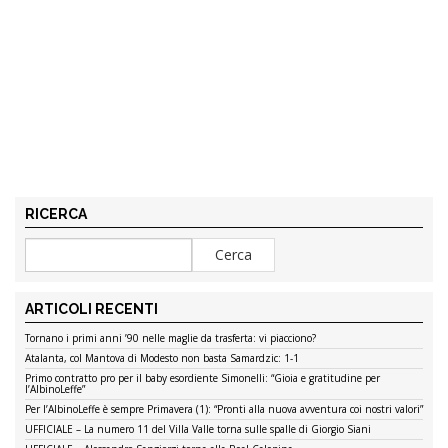
RICERCA
ARTICOLI RECENTI
Tornano i primi anni ’90 nelle maglie da trasferta: vi piacciono?
Atalanta, col Mantova di Modesto non basta Samardzic: 1-1
Primo contratto pro per il baby esordiente Simonelli: “Gioia e gratitudine per
l’AlbinoLeffe”
Per l’AlbinoLeffe è sempre Primavera (1): “Pronti alla nuova avventura coi nostri valori”
UFFICIALE – La numero 11 del Villa Valle torna sulle spalle di Giorgio Siani