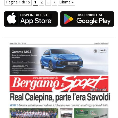
Pagina 1 di 15
1
2
...
»
Ultima »