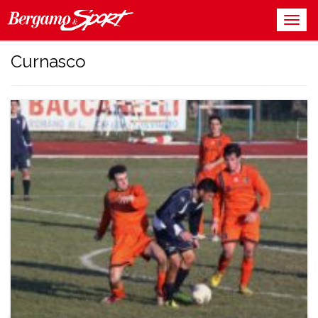
Curnasco