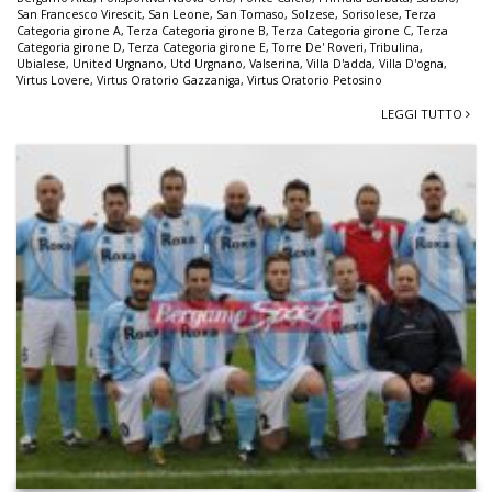
San Francesco Virescit
,
San Leone
,
San Tomaso
,
Solzese
,
Sorisolese
,
Terza
Categoria girone A
,
Terza Categoria girone B
,
Terza Categoria girone C
,
Terza
Categoria girone D
,
Terza Categoria girone E
,
Torre De' Roveri
,
Tribulina
,
Ubialese
,
United Urgnano
,
Utd Urgnano
,
Valserina
,
Villa D'adda
,
Villa D'ogna
,
Virtus Lovere
,
Virtus Oratorio Gazzaniga
,
Virtus Oratorio Petosino
LEGGI TUTTO