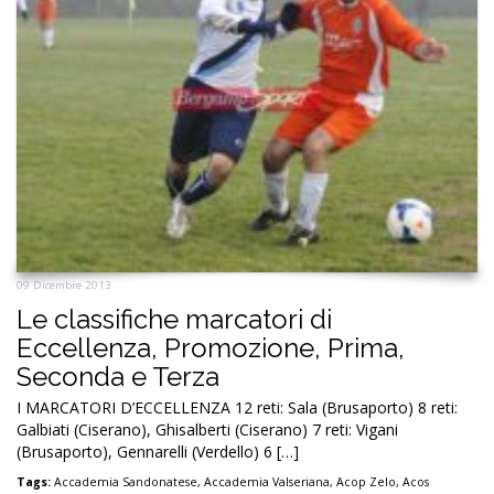
09 Dicembre 2013
Le classifiche marcatori di
Eccellenza, Promozione, Prima,
Seconda e Terza
I MARCATORI D’ECCELLENZA 12 reti: Sala (Brusaporto) 8 reti:
Galbiati (Ciserano), Ghisalberti (Ciserano) 7 reti: Vigani
(Brusaporto), Gennarelli (Verdello) 6 […]
Tags:
Accademia Sandonatese
,
Accademia Valseriana
,
Acop Zelo
,
Acos