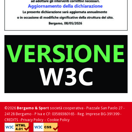
©2026
Bergamo & Sport
società cooperativa - Piazzale San Paolo 27 -
24128 Bergamo - P Iva e CF: 03589380165 - Reg. Imprese BG-391399 -
-
-
CREDITS
Privacy Policy
Cookie Policy