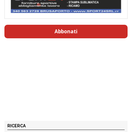
Abbonati
RICERCA