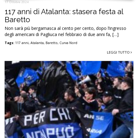
17 Ottobre 2024
117 anni di Atalanta: stasera festa al
Baretto
Non sarà più bergamasca al cento per cento, dopo l’ingresso
degli americani di Pagliuca nel febbraio di due anni fa, […]
Tags:
117 anni
,
Atalanta
,
Baretto
,
Curva Nord
LEGGI TUTTO