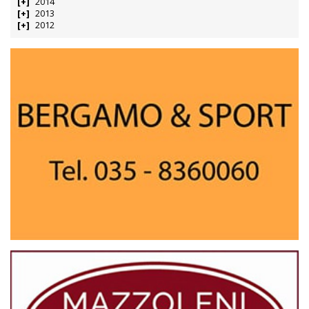
2014
2013
2012