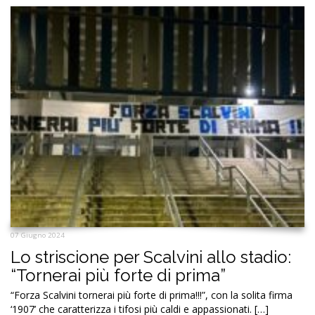
07 Giugno 2024
Lo striscione per Scalvini allo stadio:
“Tornerai più forte di prima”
“Forza Scalvini tornerai più forte di prima!!!”, con la solita firma
‘1907’ che caratterizza i tifosi più caldi e appassionati. […]