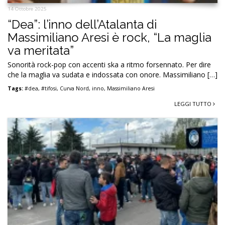
14 Ottobre 2025
“Dea”: l’inno dell’Atalanta di
Massimiliano Aresi è rock, “La maglia
va meritata”
Sonorità rock-pop con accenti ska a ritmo forsennato. Per dire
che la maglia va sudata e indossata con onore. Massimiliano […]
Tags:
#dea
,
#tifosi
,
Curva Nord
,
inno
,
Massimiliano Aresi
LEGGI TUTTO