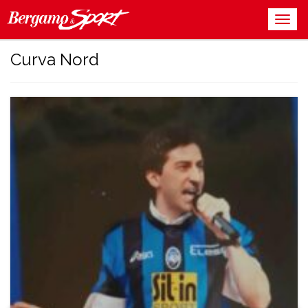
Curva Nord