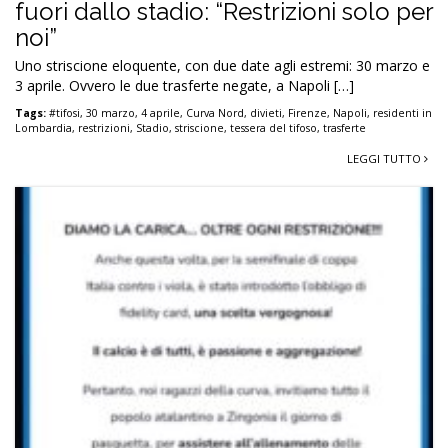
fuori dallo stadio: “Restrizioni solo per
noi”
Uno striscione eloquente, con due date agli estremi: 30 marzo e
3 aprile. Ovvero le due trasferte negate, a Napoli […]
Tags:
#tifosi
,
30 marzo
,
4 aprile
,
Curva Nord
,
divieti
,
Firenze
,
Napoli
,
residenti in
Lombardia
,
restrizioni
,
Stadio
,
striscione
,
tessera del tifoso
,
trasferte
LEGGI TUTTO