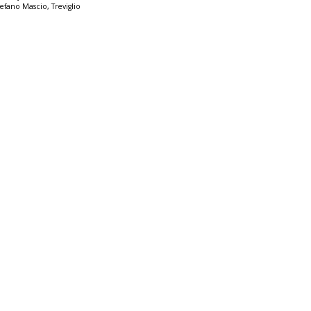
tefano Mascio
,
Treviglio