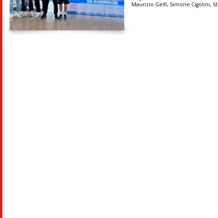
Maurizio Gelfi
,
Simone Cigolini
,
S