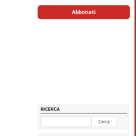
Abbonati
RICERCA