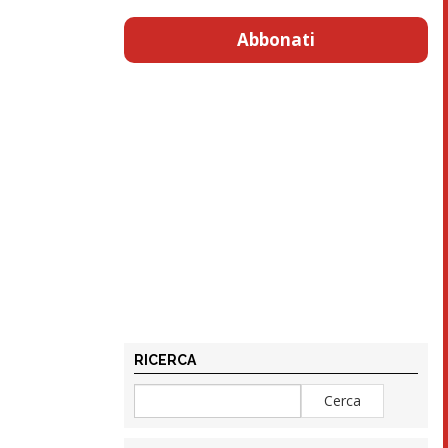
Abbonati
RICERCA