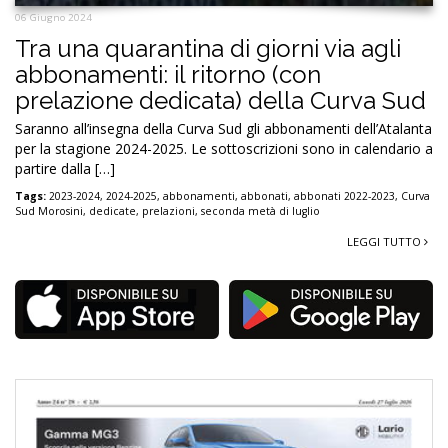
06 Giugno 2024
Tra una quarantina di giorni via agli
abbonamenti: il ritorno (con
prelazione dedicata) della Curva Sud
Saranno all’insegna della Curva Sud gli abbonamenti dell’Atalanta
per la stagione 2024-2025. Le sottoscrizioni sono in calendario a
partire dalla […]
Tags:
2023-2024
,
2024-2025
,
abbonamenti
,
abbonati
,
abbonati 2022-2023
,
Curva
Sud Morosini
,
dedicate
,
prelazioni
,
seconda metà di luglio
LEGGI TUTTO