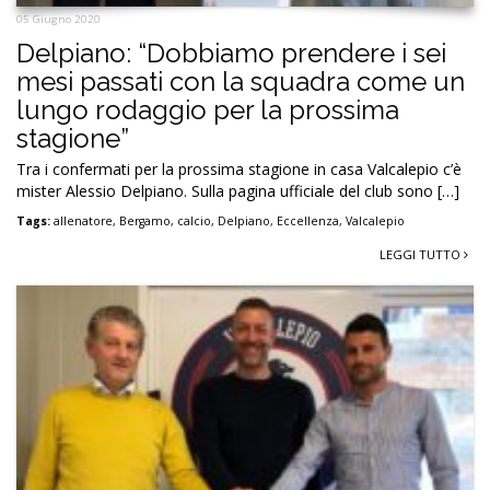
05 Giugno 2020
Delpiano: “Dobbiamo prendere i sei
mesi passati con la squadra come un
lungo rodaggio per la prossima
stagione”
Tra i confermati per la prossima stagione in casa Valcalepio c’è
mister Alessio Delpiano. Sulla pagina ufficiale del club sono […]
Tags:
allenatore
,
Bergamo
,
calcio
,
Delpiano
,
Eccellenza
,
Valcalepio
LEGGI TUTTO