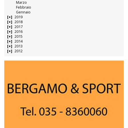
Marzo
Febbraio
Gennaio
2019
2018
2017
2016
2015
2014
2013
2012