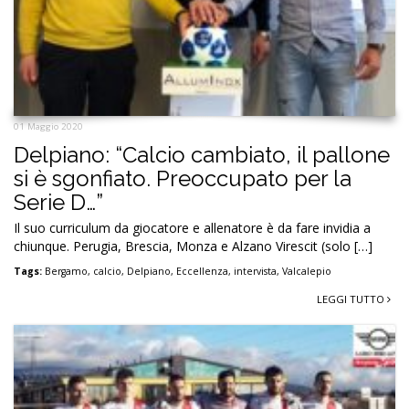
01 Maggio 2020
Delpiano: “Calcio cambiato, il pallone
si è sgonfiato. Preoccupato per la
Serie D…”
Il suo curriculum da giocatore e allenatore è da fare invidia a
chiunque. Perugia, Brescia, Monza e Alzano Virescit (solo […]
Tags:
Bergamo
,
calcio
,
Delpiano
,
Eccellenza
,
intervista
,
Valcalepio
LEGGI TUTTO