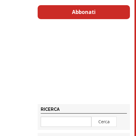
Abbonati
RICERCA