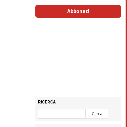
Abbonati
RICERCA