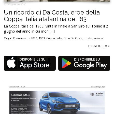
11 Novembre 2020
Un ricordo di Da Costa, eroe della
Coppa Italia atalantina del ’63
La Coppa Italia del 1963, vinta in finale a San Siro sul Torino il 2
giugno dell’anno in cui morì […]
Tags:
10 novembre 2020
,
1963
,
Coppa Italia
,
Dino Da Costa
,
morto
,
Verona
LEGGI TUTTO