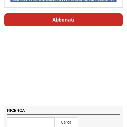
Abbonati
RICERCA