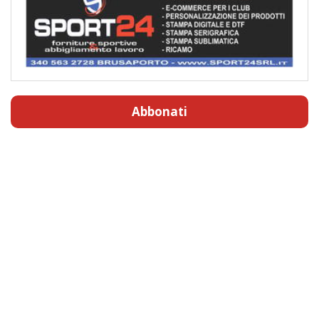
Abbonati