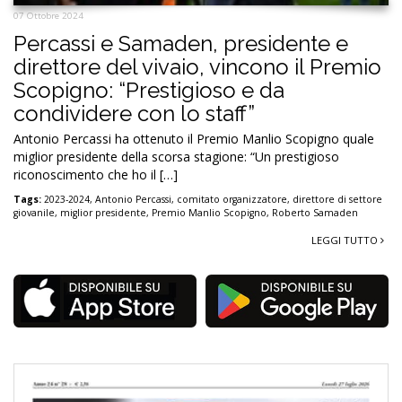
07 Ottobre 2024
Percassi e Samaden, presidente e
direttore del vivaio, vincono il Premio
Scopigno: “Prestigioso e da
condividere con lo staff”
Antonio Percassi ha ottenuto il Premio Manlio Scopigno quale
miglior presidente della scorsa stagione: “Un prestigioso
riconoscimento che ho il […]
Tags:
2023-2024
,
Antonio Percassi
,
comitato organizzatore
,
direttore di settore
giovanile
,
miglior presidente
,
Premio Manlio Scopigno
,
Roberto Samaden
LEGGI TUTTO