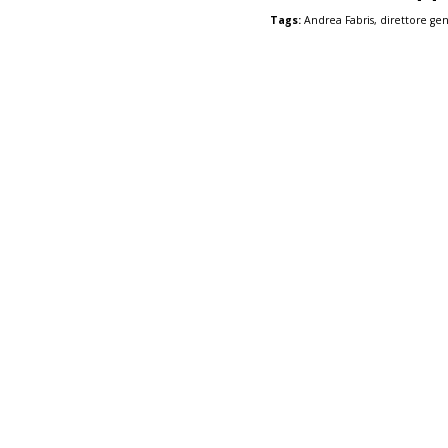
Tags:
Andrea Fabris
,
direttore ge