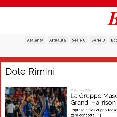
Atalanta
Attualità
Serie C
Serie D
Ec
Dole Rimini
08 Ottobre 2025
La Gruppo Masci
Grandi Harrison
Impresa della Gruppo Masc
gara condotta […]