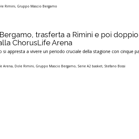
le Rimini
,
Gruppo Mascio Bergamo
ergamo, trasferta a Rimini e poi doppio
lla ChorusLife Arena
 appresta a vivere un periodo cruciale della stagione con cinque par
fe Arena
,
Dole Rimini
,
Gruppo Mascio Bergamo
,
Serie A2 basket
,
Stefano Bossi