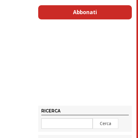
Abbonati
RICERCA