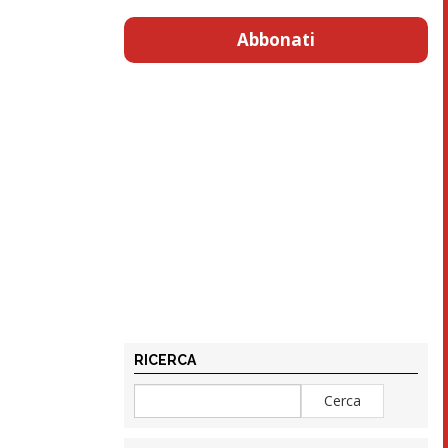
Abbonati
RICERCA