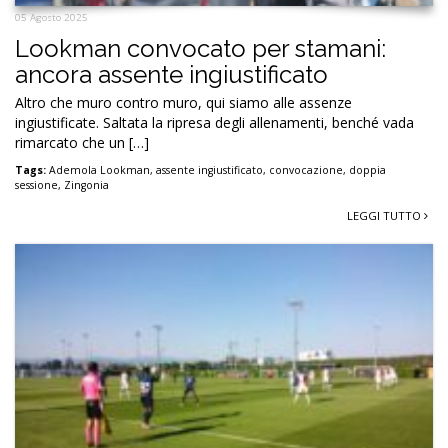
05 Agosto 2025
Lookman convocato per stamani:
ancora assente ingiustificato
Altro che muro contro muro, qui siamo alle assenze
ingiustificate. Saltata la ripresa degli allenamenti, benché vada
rimarcato che un […]
Tags:
Ademola Lookman
,
assente ingiustificato
,
convocazione
,
doppia
sessione
,
Zingonia
LEGGI TUTTO