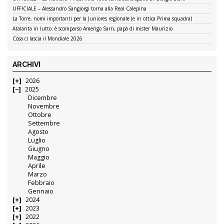
UFFICIALE – Alessandro Sangiorgi torna alla Real Calepina
La Torre, nomi importanti per la Juniores regionale (e in ottica Prima squadra)
Atalanta in lutto: è scomparso Amerigo Sarri, papà di mister Maurizio
Cosa ci lascia il Mondiale 2026
ARCHIVI
2026
2025
Dicembre
Novembre
Ottobre
Settembre
Agosto
Luglio
Giugno
Maggio
Aprile
Marzo
Febbraio
Gennaio
2024
2023
2022