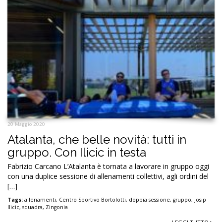
20 Maggio 2020
Atalanta, che belle novità: tutti in
gruppo. Con Ilicic in testa
Fabrizio Carcano L’Atalanta è tornata a lavorare in gruppo oggi
con una duplice sessione di allenamenti collettivi, agli ordini del
[…]
Tags:
allenamenti
,
Centro Sportivo Bortolotti
,
doppia sessione
,
gruppo
,
Josip
Ilicic
,
squadra
,
Zingonia