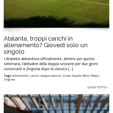
01 Marzo 2023
Atalanta, troppi carichi in
allenamento? Giovedì solo un
singolo
L’Atalanta abbandona ufficialmente, almeno per questa
settimana, l’abitudine della doppia sessione per due giorni
consecutivi a Zingonia dopo la classica […]
Tags:
allenamenti
,
carichi
,
doppia sessione
,
Duvan Zapata
,
Mario Pasalic
,
Zingonia
LEGGI TUTTO